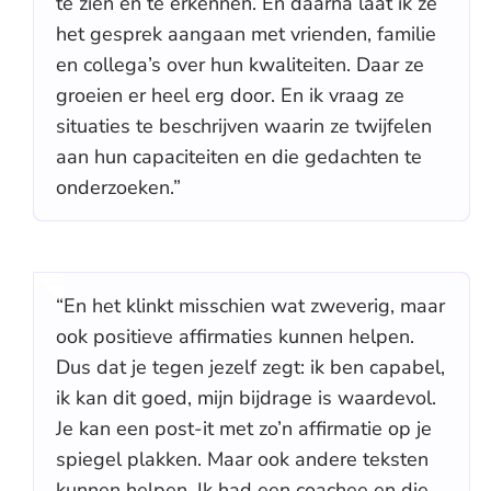
te zien en te erkennen. En daarna laat ik ze
het gesprek aangaan met vrienden, familie
en collega’s over hun kwaliteiten. Daar ze
groeien er heel erg door. En ik vraag ze
situaties te beschrijven waarin ze twijfelen
aan hun capaciteiten en die gedachten te
onderzoeken.”
“En het klinkt misschien wat zweverig, maar
ook positieve affirmaties kunnen helpen.
Dus dat je tegen jezelf zegt: ik ben capabel,
ik kan dit goed, mijn bijdrage is waardevol.
Je kan een post-it met zo’n affirmatie op je
spiegel plakken. Maar ook andere teksten
kunnen helpen. Ik had een coachee en die