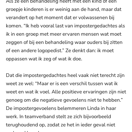
Als ze een behandeling heeft met een kind of een
groepje kinderen is er weinig aan de hand, maar dat
verandert op het moment dat er volwassenen bij
komen. “Ik heb vooral last van impostergedachtes als
ik in een groep met meer ervaren mensen wat moet
zeggen of bij een behandeling waar ouders bij zitten
of een andere logopedist.” Ze denkt dan: ik moet
oppassen wat ik zeg of wat ik doe.
Dat die impostergedachtes heel vaak niet terecht zijn
weet ze wel: “Maar er is een verschil tussen wat ik
weet en wat ik voel. Alle positieve ervaringen zijn niet
genoeg om die negatieve gevoelens niet te hebben.”
De impostergevoelens belemmeren Linda in haar
werk. In teamverband stelt ze zich bijvoorbeeld
terughoudend op, zodat ze het in ieder geval niet