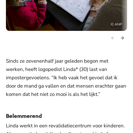
©
ANP
Sinds ze zevenenhalf jaar geleden begon met
werken, heeft logopedist Linda* (30) last van
impostergevoelens. “Ik heb vaak het gevoel dat ik
door de mand ga vallen en dat mensen erachter gaan
komen dat het niet zo mooi is als het lijkt.”
Belemmerend
Linda werkt in een revalidatiecentrum voor kinderen.