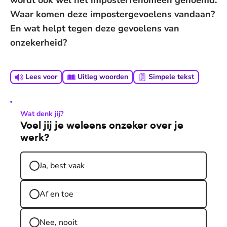
wordt ook wel het imposterfenomeen genoemd.
Waar komen deze impostergevoelens vandaan?
En wat helpt tegen deze gevoelens van
onzekerheid?
Lees voor
Uitleg woorden
Simpele tekst
Wat denk jij?
Voel jij je weleens onzeker over je
werk?
Ja, best vaak
Af en toe
Nee, nooit