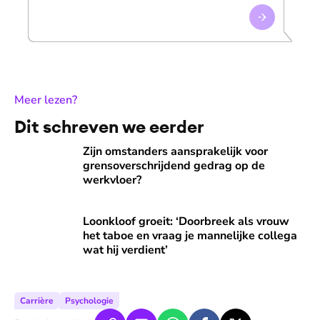
:
Meer lezen?
Dit schreven we eerder
Zijn omstanders aansprakelijk voor grensoverschrijdend ge
Zijn omstanders aansprakelijk voor
grensoverschrijdend gedrag op de
werkvloer?
Loonkloof groeit: ‘Doorbreek als vrouw het taboe en vraag j
Loonkloof groeit: ‘Doorbreek als vrouw
het taboe en vraag je mannelijke collega
wat hij verdient’
Carrière
Psychologie