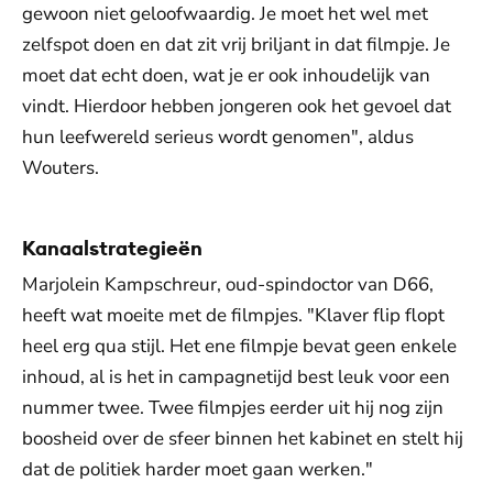
gewoon niet geloofwaardig. Je moet het wel met
zelfspot doen en dat zit vrij briljant in dat filmpje. Je
moet dat echt doen, wat je er ook inhoudelijk van
vindt. Hierdoor hebben jongeren ook het gevoel dat
hun leefwereld serieus wordt genomen", aldus
Wouters.
Kanaalstrategieën
Marjolein Kampschreur, oud-spindoctor van D66,
heeft wat moeite met de filmpjes. "Klaver flip flopt
heel erg qua stijl. Het ene filmpje bevat geen enkele
inhoud, al is het in campagnetijd best leuk voor een
nummer twee. Twee filmpjes eerder uit hij nog zijn
boosheid over de sfeer binnen het kabinet en stelt hij
dat de politiek harder moet gaan werken."