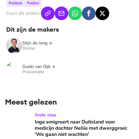
Politiek
Politici
Deel dit artikel:
Dit zijn de makers
Stijn de Jong
Online
Guido van Dijk
Presentatie
Meest gelezen
Inge emigreert naar Duitsland voor medicijn dochter Nellie
Grote stap
Inge emigreert naar Duitsland voor
medicijn dochter Nellie met dwerggroei:
'We gaan niet wachten'