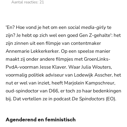
Aantal reacties:
21
'En? Hoe vond je het om een
social media-girly
te
zijn? Je hebt op zich wel een goed Gen Z-gehalte': het
zijn zinnen uit een filmpje van contentmaker
Annemarie Lekkerkerker. Op een speelse manier
maakt zij onder andere filmpjes met GroenLinks-
PvdA-voorman Jesse Klaver. Waar Julia Wouters,
voormalig politiek adviseur van Lodewijk Asscher, het
nut er wel van inziet, heeft Marjolein Kampschreur,
oud-spindoctor van D66, er toch zo haar bedenkingen
bij. Dat vertellen ze in podcast
De Spindoctors
(EO).
Agenderend en feministisch