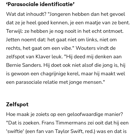
‘Parasociale identificatie’
Wat dat inhoudt? "Jongeren hebben dan het gevoel
dat ze je heel goed kennen, je een maatje van ze bent.
Terwijl: ze hebben je nog nooit in het echt ontmoet.
Jetten noemt dat: het gaat niet om links, niet om
rechts, het gaat om een
vibe.
" Wouters vindt de
zelfspot van Klaver leuk. "Hij deed mij denken aan
Bernie Sanders. Hij doet ook niet alsof die jong is, hij
is gewoon een chagrijnige kerel, maar hij maakt wel
een parasociale relatie met jonge mensen."
Zelfspot
Hoe maak je zoiets op een geloofwaardige manier?
"Dat is zoeken. Frans Timmermans zei ooit dat hij een
'swiftie' (een fan van Taylor Swift, red.) was en dat is