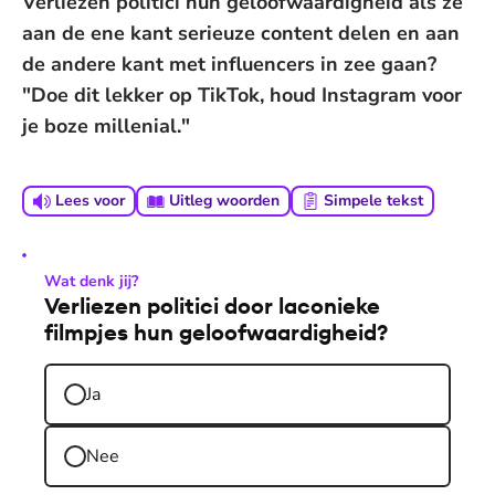
Verliezen politici hun geloofwaardigheid als ze
aan de ene kant serieuze content delen en aan
de andere kant met influencers in zee gaan?
"Doe dit lekker op TikTok, houd Instagram voor
je boze millenial."
Lees voor
Uitleg woorden
Simpele tekst
Wat denk jij?
Verliezen politici door laconieke
filmpjes hun geloofwaardigheid?
Ja
Nee