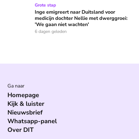
Inge emigreert naar Duitsland voor medicijn dochter Nellie
Grote stap
Inge emigreert naar Duitsland voor
medicijn dochter Nellie met dwerggroei:
'We gaan niet wachten'
6 dagen geleden
Ga naar
Homepage
Kijk & luister
Nieuwsbrief
Whatsapp-panel
Over DIT