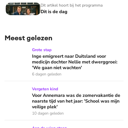
Dit is de dag
Dit artikel hoort bij het programma
Dit is de dag
Meest gelezen
Inge emigreert naar Duitsland voor medicijn dochter Nellie
Grote stap
Inge emigreert naar Duitsland voor
medicijn dochter Nellie met dwerggroei:
'We gaan niet wachten'
6 dagen geleden
Voor Annemara was de zomervakantie de naarste tijd van het 
Vergeten kind
Voor Annemara was de zomervakantie de
naarste tijd van het jaar: 'School was mijn
veilige plek'
10 dagen geleden