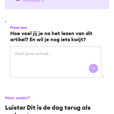
verkiesbaar is
Praat mee
Hoe voel jij je na het lezen van dit
artikel? En wil je nog iets kwijt?
:
Meer weten?
Luister Dit is de dag terug als