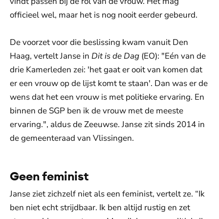
vindt passen bij de rol van de vrouw. Het mag
officieel wel, maar het is nog nooit eerder gebeurd.
De voorzet voor die beslissing kwam vanuit Den
Haag, vertelt Janse in
Dit is de Dag
(EO): "Eén van de
drie Kamerleden zei: 'het gaat er ooit van komen dat
er een vrouw op de lijst komt te staan'. Dan was er de
wens dat het een vrouw is met politieke ervaring. En
binnen de SGP ben ik de vrouw met de meeste
ervaring.", aldus de Zeeuwse. Janse zit sinds 2014 in
de gemeenteraad van Vlissingen.
Geen feminist
Janse ziet zichzelf niet als een feminist, vertelt ze. “Ik
ben niet echt strijdbaar. Ik ben altijd rustig en zet