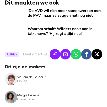
Dit maakten we ook
'De VVD wil niet meer samenwerken met de PVV, maar ze z
'De VVD wil niet meer samenwerken met
de PVV, maar ze zeggen het nog niet'
Waarom schuift Wilders nooit aan in talkshows? 'Hij zegt alt
Waarom schuift Wilders nooit aan in
talkshows? 'Hij zegt altijd nee!'
Deel dit artikel:
Politiek
Dit zijn de makers
Willem de Gelder
Online
Margje Fikse
Presentatie