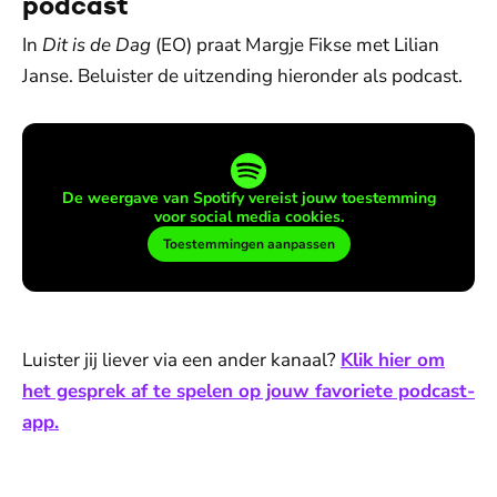
podcast
In
Dit is de Dag
(EO) praat Margje Fikse met Lilian
Janse. Beluister de uitzending hieronder als podcast.
De weergave van Spotify vereist jouw toestemming
voor social media cookies.
Toestemmingen aanpassen
Luister jij liever via een ander kanaal?
Klik hier om
het gesprek af te spelen op jouw favoriete podcast-
app.