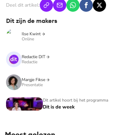
Deel dit artikel:
Dit zijn de makers
Ilse Kwint
Online
Redactie DIT
Redactie
Margje Fikse
Presentatie
Dit is de week
Dit artikel hoort bij het programma
Dit is de week
Meest gelezen