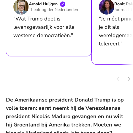
Arnold
Huijgen
Ronit
Pal
Theoloog der Nederlanden
Journalist
"Wat Trump doet is
"Je móet princi
levensgevaarlijk voor alle
je dit als
westerse democratieën."
wereldgemeen
tolereert."
De Amerikaanse president Donald Trump is op
volle toeren: eerst neemt hij de Venezolaanse
president Nicolás Maduro gevangen en nu wilt
hij Groenland bij Amerika trekken. Moeten we