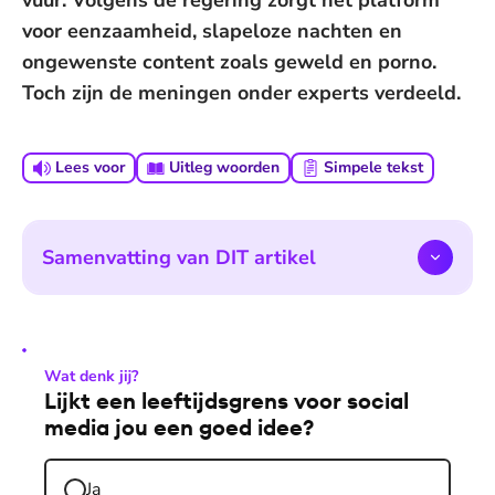
vuur. Volgens de regering zorgt het platform
voor eenzaamheid, slapeloze nachten en
ongewenste content zoals geweld en porno.
Toch zijn de meningen onder experts verdeeld.
Lees voor
Uitleg woorden
Simpele tekst
Samenvatting van DIT artikel
Wat denk jij?
Lijkt een leeftijdsgrens voor social
media jou een goed idee?
Ja