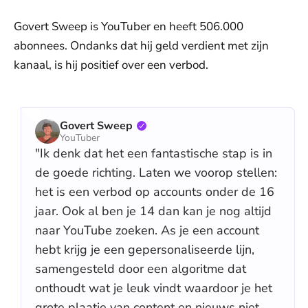
Govert Sweep is YouTuber en heeft 506.000
abonnees. Ondanks dat hij geld verdient met zijn
kanaal, is hij positief over een verbod.
Govert Sweep
YouTuber
"Ik denk dat het een fantastische stap is in
de goede richting. Laten we voorop stellen:
het is een verbod op accounts onder de 16
jaar. Ook al ben je 14 dan kan je nog altijd
naar YouTube zoeken. As je een account
hebt krijg je een gepersonaliseerde lijn,
samengesteld door een algoritme dat
onthoudt wat je leuk vindt waardoor je het
grote plaatje van content en nieuws niet