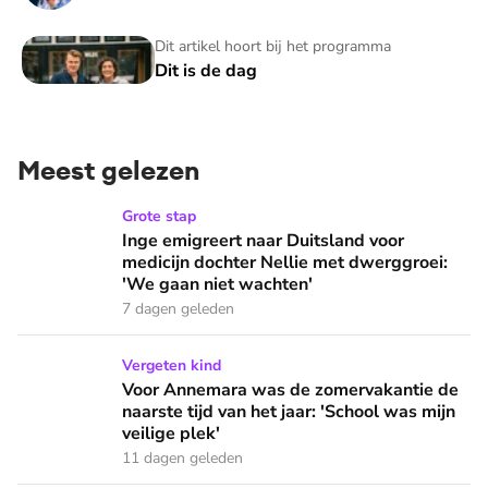
Dit is de dag
Dit artikel hoort bij het programma
Dit is de dag
Meest gelezen
Inge emigreert naar Duitsland voor medicijn dochter Nellie
Grote stap
Inge emigreert naar Duitsland voor
medicijn dochter Nellie met dwerggroei:
'We gaan niet wachten'
7 dagen geleden
Voor Annemara was de zomervakantie de naarste tijd van het 
Vergeten kind
Voor Annemara was de zomervakantie de
naarste tijd van het jaar: 'School was mijn
veilige plek'
11 dagen geleden