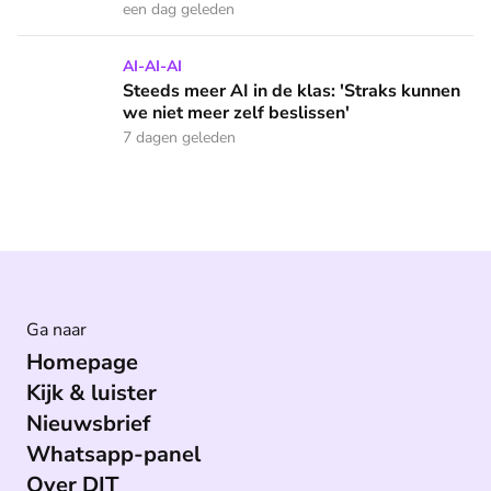
een dag geleden
Steeds meer AI in de klas: 'Straks kunnen we niet meer zelf
AI-AI-AI
Steeds meer AI in de klas: 'Straks kunnen
we niet meer zelf beslissen'
7 dagen geleden
Ga naar
Homepage
Kijk & luister
Nieuwsbrief
Whatsapp-panel
Over DIT