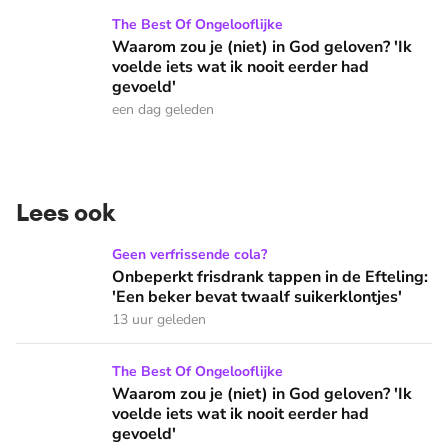
Waarom zou je (niet) in God geloven? 'Ik voelde iets wat ik 
The Best Of Ongelooflijke
Waarom zou je (niet) in God geloven? 'Ik
voelde iets wat ik nooit eerder had
gevoeld'
een dag geleden
Lees ook
Onbeperkt frisdrank tappen in de Efteling: 'Een beker bevat 
Geen verfrissende cola?
Onbeperkt frisdrank tappen in de Efteling:
'Een beker bevat twaalf suikerklontjes'
13 uur geleden
Waarom zou je (niet) in God geloven? 'Ik voelde iets wat ik 
The Best Of Ongelooflijke
Waarom zou je (niet) in God geloven? 'Ik
voelde iets wat ik nooit eerder had
gevoeld'