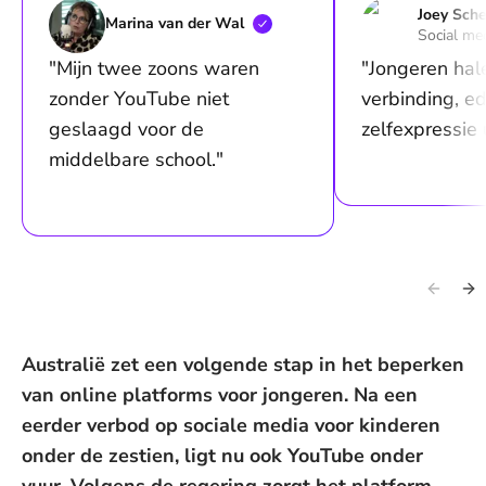
Joey
Sche
Marina van der
Wal
Social me
"Mijn twee zoons waren
"Jongeren hal
zonder YouTube niet
verbinding, e
geslaagd voor de
zelfexpressie 
middelbare school."
Australië zet een volgende stap in het beperken
van online platforms voor jongeren. Na een
eerder verbod op sociale media voor kinderen
onder de zestien, ligt nu ook YouTube onder