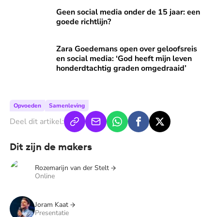
Geen social media onder de 15 jaar: een goede richtlijn?
Geen social media onder de 15 jaar: een
goede richtlijn?
Zara Goedemans open over geloofsreis en social media: ‘Go
Zara Goedemans open over geloofsreis
en social media: ‘God heeft mijn leven
honderdtachtig graden omgedraaid’
Opvoeden
Samenleving
Deel dit artikel:
Dit zijn de makers
Rozemarijn van der Stelt
Online
Joram Kaat
Presentatie