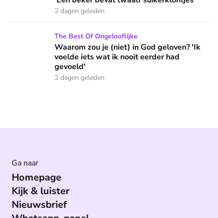
'Een beker bevat twaalf suikerklontjes'
2 dagen geleden
Waarom zou je (niet) in God geloven? 'Ik voelde iets wat ik 
The Best Of Ongelooflijke
Waarom zou je (niet) in God geloven? 'Ik
voelde iets wat ik nooit eerder had
gevoeld'
2 dagen geleden
Ga naar
Homepage
Kijk & luister
Nieuwsbrief