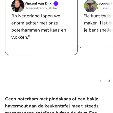
Vincent van
Dijk
Jacques
Horeca-trendwatcher
Culinair j
"In Nederland lopen we
"Je kunt thuis
enorm achter met onze
maken. Het is
boterhammen met kaas en
je bent sneller
vlokken."
Geen boterham met pindakaas of een bakje
havermout aan de keukentafel meer: steeds