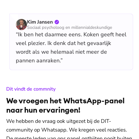
Kim Jansen
Sociaal psycholoog en millennialdeskundige
“Ik ben het daarmee eens. Koken geeft heel
veel plezier. Ik denk dat het gevaarlijk
wordt als we helemaal niet meer de
pannen aanraken.”
:
Dit vindt de commnity
We vroegen het WhatsApp-panel
naar hun ervaringen!
We hebben de vraag ook uitgezet bij de DIT-
community op Whatsapp. We kregen veel reacties.
De meeste leden van ons panel ontbijten nooit buiten