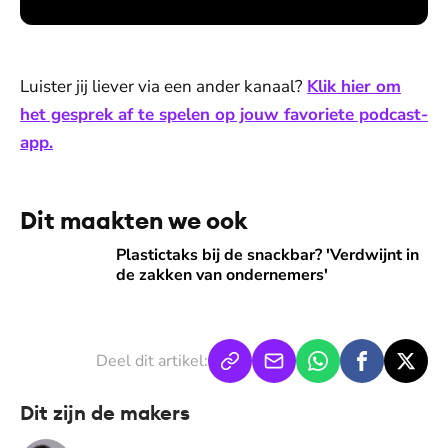
Luister jij liever via een ander kanaal?
Klik hier om
het gesprek af te spelen op jouw favoriete podcast-
app.
Dit maakten we ook
Plastictaks bij de snackbar? 'Verdwijnt in de zakken van on
Plastictaks bij de snackbar? 'Verdwijnt in
de zakken van ondernemers'
Deel dit artikel:
Dit zijn de makers