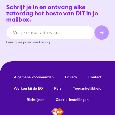
Schrijf je in en ontvang elke
zaterdag het beste van DIT in je
mailbox.
E-mailadres
Lees onze
privacyverklaring
.
Algemene voorwaarden
Privacy
Contact
Werken bij de EO
Pers
Toegankelijkheid
Richtlijnen
Cookie-instellingen