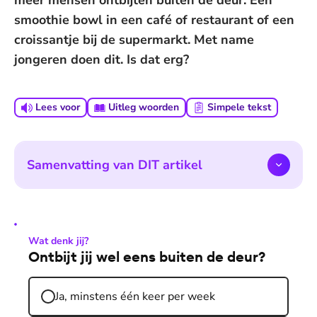
meer mensen ontbijten buiten de deur. Een
smoothie bowl in een café of restaurant of een
croissantje bij de supermarkt. Met name
jongeren doen dit. Is dat erg?
Lees voor
Uitleg woorden
Simpele tekst
Samenvatting van DIT artikel
Wat denk jij?
Ontbijt jij wel eens buiten de deur?
Ja, minstens één keer per week