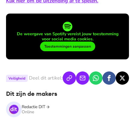
Klik hier om de uitzending af te spelen.
De weergave van Spotify vereist jouw toestemming
voor social media cookies.
Toestemmingen aanpassen
Deel dit artikel:
Veiligheid
Dit zijn de makers
Redactie DIT
Online