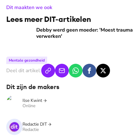
:
Dit maakten we ook
Lees meer DIT-artikelen
Debby werd geen moeder: 'Moest trauma verwerken'
Debby werd geen moeder: 'Moest trauma
verwerken'
Mentale gezondheid
Deel dit artikel:
Dit zijn de makers
Ilse Kwint
Online
Redactie DIT
Redactie