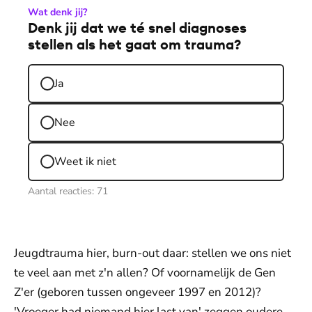
Wat denk jij?
Denk jij dat we té snel diagnoses
stellen als het gaat om trauma?
Ja
Nee
Weet ik niet
Aantal reacties:
71
Jeugdtrauma hier, burn-out daar: stellen we ons niet
te veel aan met z'n allen? Of voornamelijk de Gen
Z'er (geboren tussen ongeveer 1997 en 2012)?
'Vroeger had niemand hier last van' zeggen oudere