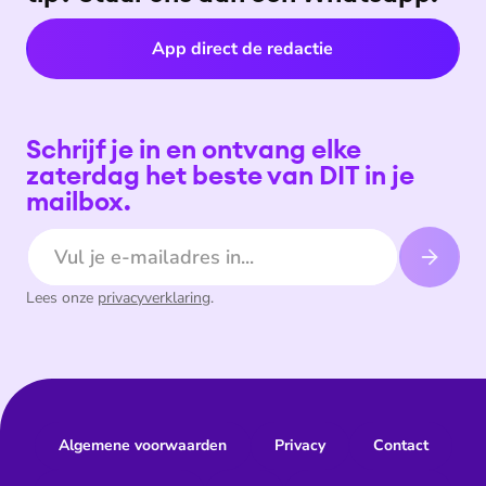
App direct de redactie
Schrijf je in en ontvang elke
zaterdag het beste van DIT in je
mailbox.
E-mailadres
Lees onze
privacyverklaring
.
Algemene voorwaarden
Privacy
Contact