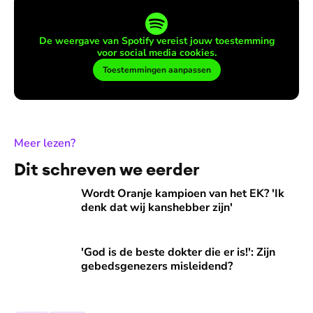
De weergave van Spotify vereist jouw toestemming
voor social media cookies.
Toestemmingen aanpassen
:
Meer lezen?
Dit schreven we eerder
Wordt Oranje kampioen van het EK? 'Ik denk dat wij kansheb
Wordt Oranje kampioen van het EK? 'Ik
denk dat wij kanshebber zijn'
'God is de beste dokter die er is!': Zijn gebedsgenezers mis
'God is de beste dokter die er is!': Zijn
gebedsgenezers misleidend?