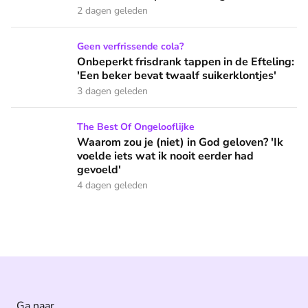
2 dagen geleden
Onbeperkt frisdrank tappen in de Efteling: 'Een beker bevat 
Geen verfrissende cola?
Onbeperkt frisdrank tappen in de Efteling:
'Een beker bevat twaalf suikerklontjes'
3 dagen geleden
Waarom zou je (niet) in God geloven? 'Ik voelde iets wat ik 
The Best Of Ongelooflijke
Waarom zou je (niet) in God geloven? 'Ik
voelde iets wat ik nooit eerder had
gevoeld'
4 dagen geleden
Ga naar