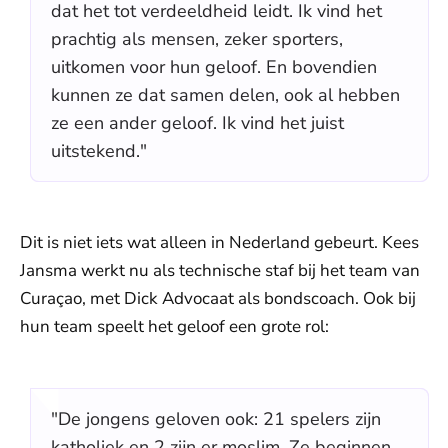
dat het tot verdeeldheid leidt. Ik vind het
prachtig als mensen, zeker sporters,
uitkomen voor hun geloof. En bovendien
kunnen ze dat samen delen, ook al hebben
ze een ander geloof. Ik vind het juist
uitstekend."
Dit is niet iets wat alleen in Nederland gebeurt. Kees
Jansma werkt nu als technische staf bij het team van
Curaçao, met Dick Advocaat als bondscoach. Ook bij
hun team speelt het geloof een grote rol:
"De jongens geloven ook: 21 spelers zijn
katholiek en 2 zijn er moslim. Ze beginnen