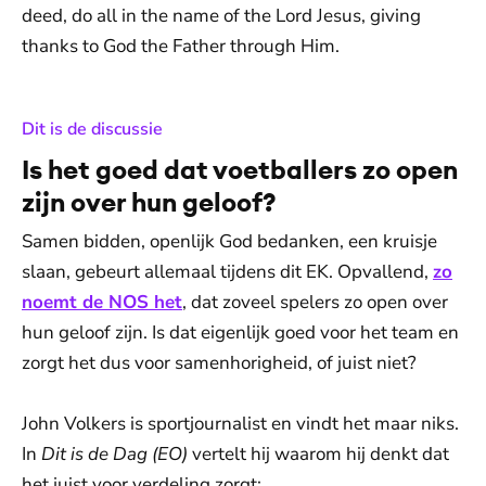
deed, do all in the name of the Lord Jesus, giving
thanks to God the Father through Him.
:
Dit is de discussie
Is het goed dat voetballers zo open
zijn over hun geloof?
Samen bidden, openlijk God bedanken, een kruisje
slaan, gebeurt allemaal tijdens dit EK. Opvallend,
zo
noemt de NOS het
, dat zoveel spelers zo open over
hun geloof zijn. Is dat eigenlijk goed voor het team en
zorgt het dus voor samenhorigheid, of juist niet?
John Volkers is sportjournalist en vindt het maar niks.
In
Dit is de Dag (EO)
vertelt hij waarom hij denkt dat
het juist voor verdeling zorgt: