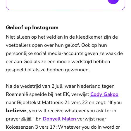
Geloof op Instagram
Niet alleen op het veld en in de kleedkamer zijn de
voetballers open over hun geloof. Ook op hun
persoonlijke social media-accounts geven ze vaak de
eer aan God als ze een mooie wedstrijd hebben
gespeeld of als ze hebben gewonnen.
Na de wedstrijd van 2 juli, waar Nederland tegen
Roemenië speelde bij het EK, verwijst
Cody Gakpo
naar Bijbeltekst Mattheüs 21 vers 22 en zegt: "If you
𝗯𝗲𝗹𝗶𝗲𝘃𝗲, you will receive whatever you ask for in
prayer 🙏🏾." En
Donyell Malen
verwijst naar
Kolossenzen 3 vers 17: Whatever you do in word or