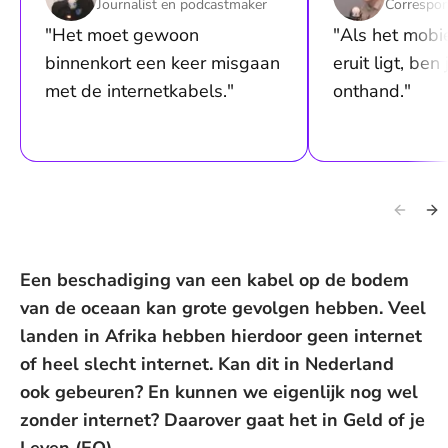
Journalist en podcastmaker
Correspon
"Het moet gewoon
"Als het mobi
binnenkort een keer misgaan
eruit ligt, ben
met de internetkabels."
onthand."
Een beschadiging van een kabel op de bodem
van de oceaan kan grote gevolgen hebben. Veel
landen in Afrika hebben hierdoor geen internet
of heel slecht internet. Kan dit in Nederland
ook gebeuren? En kunnen we eigenlijk nog wel
zonder internet? Daarover gaat het in Geld of je