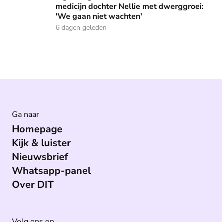
medicijn dochter Nellie met dwerggroei:
'We gaan niet wachten'
6 dagen geleden
Ga naar
Homepage
Kijk & luister
Nieuwsbrief
Whatsapp-panel
Over DIT
Volg ons op