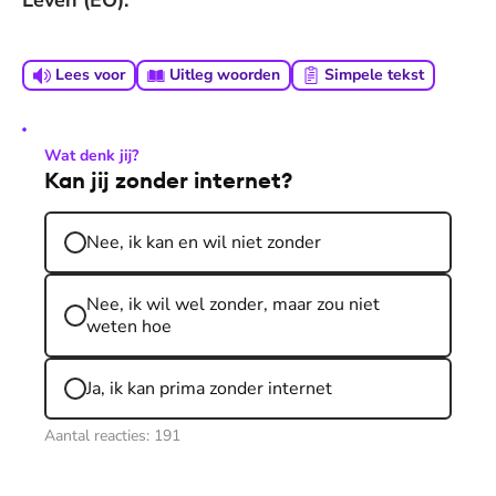
Leven (EO).
Lees voor
Uitleg woorden
Simpele tekst
Wat denk jij?
Kan jij zonder internet?
Nee, ik kan en wil niet zonder
Nee, ik wil wel zonder, maar zou niet
weten hoe
Ja, ik kan prima zonder internet
Aantal reacties:
191