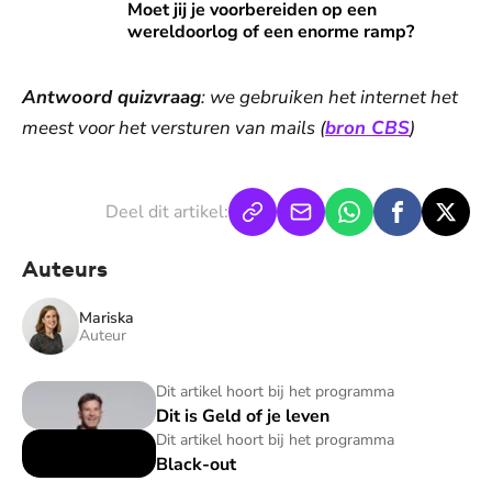
Moet jij je voorbereiden op een wereldoorlog of een enor
Moet jij je voorbereiden op een
wereldoorlog of een enorme ramp?
Antwoord quizvraag
: we gebruiken het internet het
meest voor het versturen van mails (
bron CBS
)
Deel dit artikel:
Auteurs
Mariska
Auteur
Dit is Geld of je leven
Dit artikel hoort bij het programma
Dit is Geld of je leven
Black-out
Dit artikel hoort bij het programma
Black-out