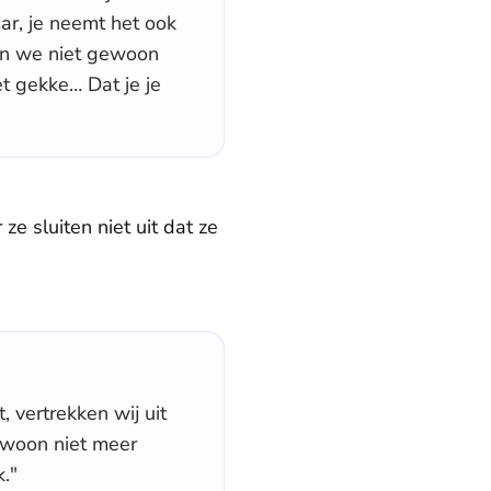
ar, je neemt het ook
ten we niet gewoon
et gekke… Dat je je
ze sluiten niet uit dat ze
 vertrekken wij uit
ewoon niet meer
k."