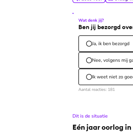
Wat denk jij?
Ben jij bezorgd ov
Ja, ik ben bezorgd
Nee, volgens mij g
Ik weet niet zo goe
Aantal reacties:
181
:
Dit is de situatie
Eén jaar oorlog i