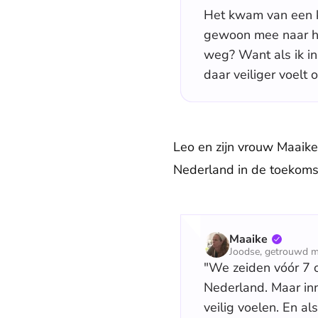
Het kwam van een kl
gewoon mee naar hui
weg? Want als ik in 
daar veiliger voelt 
Leo en zijn vrouw Maaike 
Nederland in de toekomst
Maaike
Joodse, getrouwd m
"We zeiden vóór 7 o
Nederland. Maar in
veilig voelen. En al