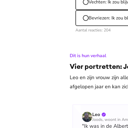
Vechten: Ik zou bl
Bevriezen: Ik zou bl
Aantal reacties:
204
:
Dit is hun verhaal
Vier portretten: 
Leo en zijn vrouw zijn al
afgelopen jaar en kan zi
Leo
Joods, woont in Am
"Ik was in de Albert