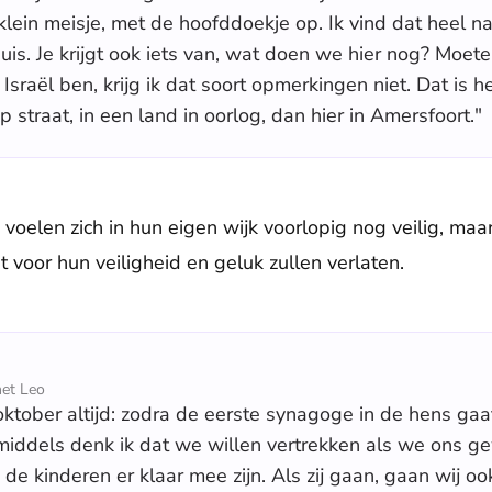
ein meisje, met de hoofddoekje op. Ik vind dat heel na
s. Je krijgt ook iets van, wat doen we hier nog? Moe
Israël ben, krijg ik dat soort opmerkingen niet. Dat is h
op straat, in een land in oorlog, dan hier in Amersfoort."
voelen zich in hun eigen wijk voorlopig nog veilig, maar 
 voor hun veiligheid en geluk zullen verlaten.
et Leo
ktober altijd: zodra de eerste synagoge in de hens gaat,
middels denk ik dat we willen vertrekken als we ons g
s de kinderen er klaar mee zijn. Als zij gaan, gaan wij oo