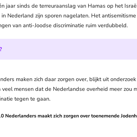
én jaar sinds de terreuraanslag van Hamas op het Israël
in Nederland zijn sporen nagelaten. Het antisemitisme g
ingen van anti-Joodse discriminatie ruim verdubbeld.
?
nders maken zich daar zorgen over, blijkt uit onderzoe
n veel mensen dat de Nederlandse overheid meer zou
inatie tegen te gaan.
ers maakt zich zorgen over toenemende Jodenhaat
 10 Nederlanders maakt zich zorgen over toenemende Jodenh