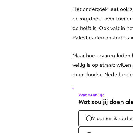
Het onderzoek laat ook zie
bezorgdheid over toeneme
de helft is. Ook valt in
Palestinademonstraties i
Maar hoe ervaren Joden h
veilig is op straat: will
doen Joodse Nederlander
Wat denk jij?
Wat zou jij doen al
Vluchten: ik zou he