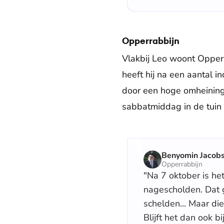
Opperrabbijn
Vlakbij Leo woont Opperr
heeft hij na een aantal 
door een hoge omheining,
sabbatmiddag in de tuin 
Benyomin Jacob
Opperrabbijn
"Na 7 oktober is he
nagescholden. Dat g
schelden... Maar di
Blijft het dan ook b