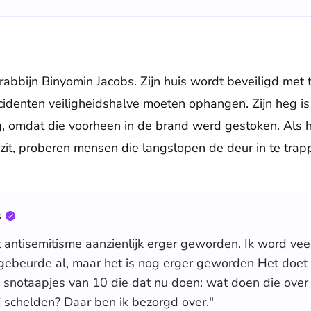
abbijn Binyomin Jacobs. Zijn huis wordt beveiligd met 
incidenten veiligheidshalve moeten ophangen. Zijn heg i
 omdat die voorheen in de brand werd gestoken. Als hi
zit, proberen mensen die langslopen de deur in te trap
s
t antisemitisme aanzienlijk erger geworden. Ik word vee
ebeurde al, maar het is nog erger geworden Het doet 
e snotaapjes van 10 die dat nu doen: wat doen die over a
ij schelden? Daar ben ik bezorgd over."