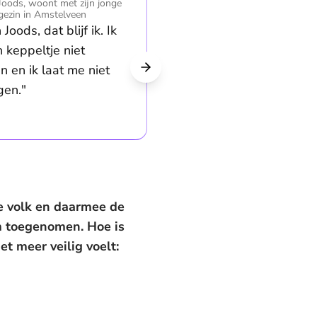
Joods, woont met zijn jonge
gezin in Amstelveen
 Joods, dat blijf ik. Ik
n keppeltje niet
n en ik laat me niet
gen."
he volk en daarmee de
m toegenomen. Hoe is
et meer veilig voelt: