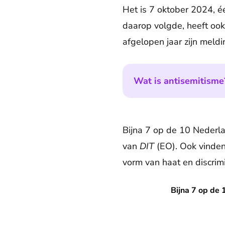
Het is 7 oktober 2024, é
daarop volgde, heeft ook 
afgelopen jaar zijn meld
Wat is antisemitisme
Bijna 7 op de 10 Nederla
van
DIT
(EO). Ook vinde
vorm van haat en discrim
Bijna 7 op de 10 Nederland
Bijna 7 op de