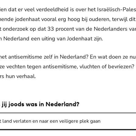
n dat er veel verdeeldheid is over het Israëlisch-Palesti
nde jodenhaat vooral erg hoog bij ouderen, terwijl dit
 het onderzoek op dat 33 procent van de Nederlanders va
n Nederland een uiting van Jodenhaat zijn.
et antisemitisme zelf in Nederland? En wat doen ze nu
en ze vechten tegen antisemitisme, vluchten of bevriezen?
s hun verhaal.
s jij joods was in Nederland?
t land verlaten en naar een veiligere plek gaan