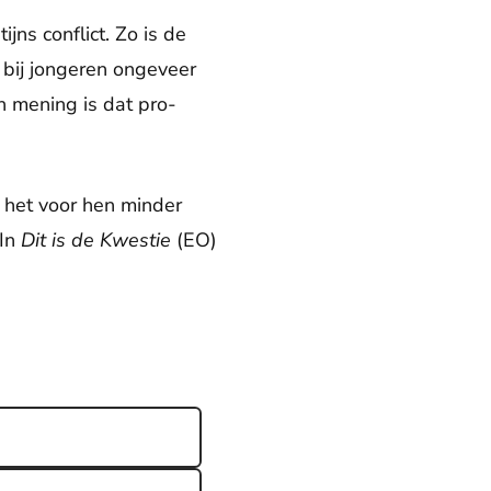
jns conflict. Zo is de
 bij jongeren ongeveer
n mening is dat pro-
 het voor hen minder
 In
Dit is de Kwestie
(EO)