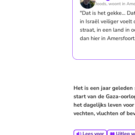
Joods, woont in Ame
"Dat is het gekke… Dat
in Israël veiliger voelt
straat, in een land in o
dan hier in Amersfoort
Het is een jaar geleden
start van de Gaza-oorlo
het dagelijks leven voor 
vechten, vluchten of be
Lees voor
Uitleg 