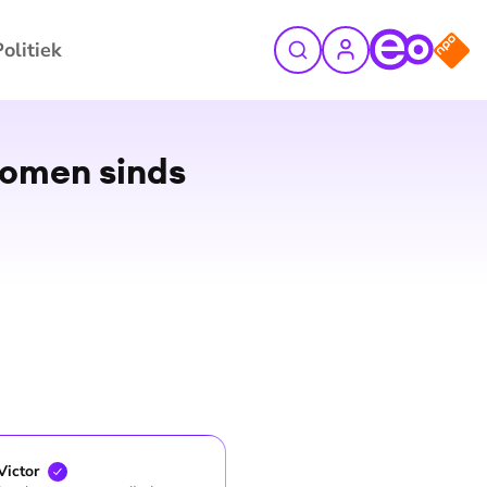
Politiek
enomen sinds
Victor