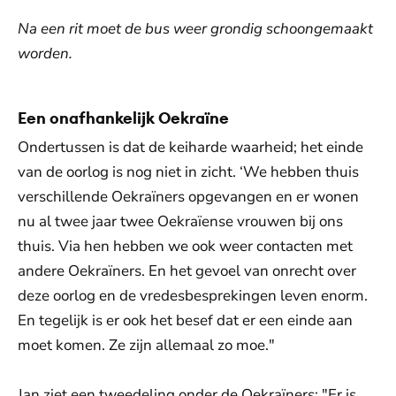
Na een rit moet de bus weer grondig schoongemaakt
worden.
Een onafhankelijk Oekraïne
Ondertussen is dat de keiharde waarheid; het einde
van de oorlog is nog niet in zicht. ‘We hebben thuis
verschillende Oekraïners opgevangen en er wonen
nu al twee jaar twee Oekraïense vrouwen bij ons
thuis. Via hen hebben we ook weer contacten met
andere Oekraïners. En het gevoel van onrecht over
deze oorlog en de vredesbesprekingen leven enorm.
En tegelijk is er ook het besef dat er een einde aan
moet komen. Ze zijn allemaal zo moe."
Jan ziet een tweedeling onder de Oekraïners: "Er is