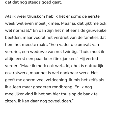
dat dat nog steeds goed gaat.’
Als ik weer thuiskom heb ik het er soms de eerste
week wel even moeilijk mee. Maar ja, dat lijkt me ook
wel normaal." En dan zijn het niet eens de gruwelijke
beelden, maar vooral het verdriet van de families dat
hem het meeste raakt: "Een vader die omvalt van
verdriet, een weduwe van net twintig. Thuis moet ik
altijd eerst een paar keer flink janken." Hij vertelt
verder: “Maar ik merk ook wel… kijk het is natuurlijk
ook rotwerk, maar het is wel dankbaar werk. Het
geeft me enorm veel voldoening. Ik mis het zelfs als
ik alleen maar goederen rondbreng. En ik nog
moeilijker vind ik het om hier thuis op de bank te
zitten. Ik kan daar nog zoveel doen.”