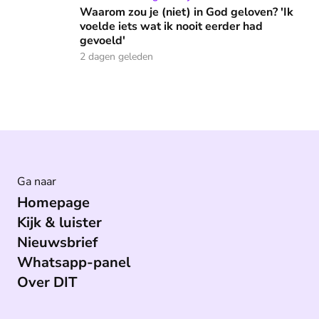
Waarom zou je (niet) in God geloven? 'Ik
voelde iets wat ik nooit eerder had
gevoeld'
2 dagen geleden
Ga naar
Homepage
Kijk & luister
Nieuwsbrief
Whatsapp-panel
Over DIT