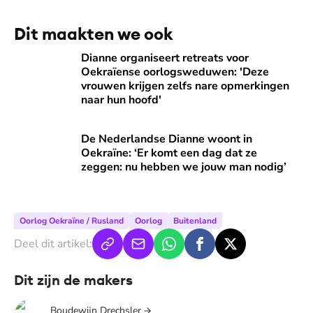
Dit maakten we ook
Dianne organiseert retreats voor Oekraïense oorlogsweduw
Dianne organiseert retreats voor
Oekraïense oorlogsweduwen: 'Deze
vrouwen krijgen zelfs nare opmerkingen
naar hun hoofd'
De Nederlandse Dianne woont in Oekraïne: ‘Er komt een da
De Nederlandse Dianne woont in
Oekraïne: ‘Er komt een dag dat ze
zeggen: nu hebben we jouw man nodig’
Oorlog Oekraïne / Rusland
Oorlog
Buitenland
Deel dit artikel:
Dit zijn de makers
Boudewijn Drechsler