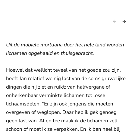
d
d
n
n
d
d
Uit de mobiele mortuaria door het hele land worden
lichamen opgehaald en thuisgebracht.
Hoewel dat wellicht teveel van het goede zou zijn,
heeft Jan relatief weinig last van de soms gruwelijke
dingen die hij ziet en ruikt: van halfvergane of
onherkenbaar verminkte lichamen tot losse
lichaamsdelen. "Er zijn ook jongens die moeten
overgeven of weglopen. Daar heb ik gek genoeg
geen last van. Af en toe maak ik de lichamen zelf
schoon of moet ik ze verpakken. En ik ben heel blij