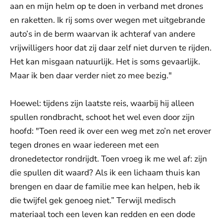
aan en mijn helm op te doen in verband met drones
en raketten. Ik rij soms over wegen met uitgebrande
auto’s in de berm waarvan ik achteraf van andere
vrijwilligers hoor dat zij daar zelf niet durven te rijden.
Het kan misgaan natuurlijk. Het is soms gevaarlijk.
Maar ik ben daar verder niet zo mee bezig."
Hoewel: tijdens zijn laatste reis, waarbij hij alleen
spullen rondbracht, schoot het wel even door zijn
hoofd: "Toen reed ik over een weg met zo’n net erover
tegen drones en waar iedereen met een
dronedetector rondrijdt. Toen vroeg ik me wel af: zijn
die spullen dit waard? Als ik een lichaam thuis kan
brengen en daar de familie mee kan helpen, heb ik
die twijfel gek genoeg niet.” Terwijl medisch
materiaal toch een leven kan redden en een dode