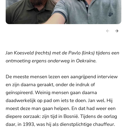
Jan Koesveld (rechts) met de Pavlo (links) tijdens een
ontmoeting ergens onderweg in Oekraïne.
De meeste mensen lezen een aangrijpend interview
en zijn daarna geraakt, onder de indruk of
geïnspireerd. Weinig mensen gaan daarna
daadwerkelijk op pad om iets te doen. Jan wel. Hij
moest deze man gaan helpen. En dat had weer een
diepere oorzaak: zijn tijd in Bosnië. Tijdens de oorlog
daar, in 1993, was hij als dienstplichtige chauffeur.