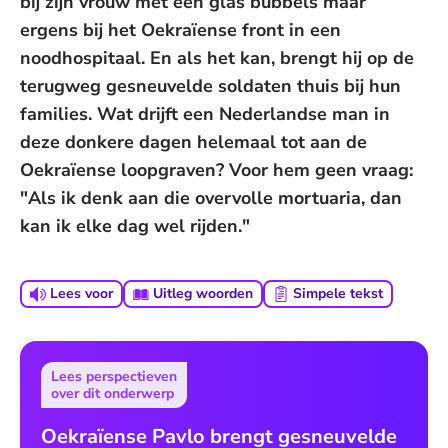
bij zijn vrouw met een glas bubbels maar
ergens bij het Oekraïense front in een
noodhospitaal. En als het kan, brengt hij op de
terugweg gesneuvelde soldaten thuis bij hun
families. Wat drijft een Nederlandse man in
deze donkere dagen helemaal tot aan de
Oekraïense loopgraven? Voor hem geen vraag:
"Als ik denk aan die overvolle mortuaria, dan
kan ik elke dag wel rijden."
Lees voor
Uitleg woorden
Simpele tekst
Lees perspectieven
over dit onderwerp
Oekraïense Pavlo brengt gesneuvelde