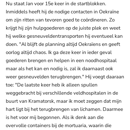
Nu staat Jan voor 15e keer in de startblokken.
Inmiddels heeft hij de nodige contacten in Oekraïne
om zijn ritten van tevoren goed te coördineren. Zo
krijgt hij zijn hulpgoederen op de juiste plek en weet
hij welke gesneuveldentransporten hij eventueel kan
doen. "Al blijft de planning altijd Oekraïens en geeft
oorlog altijd chaos. Ik ga deze keer in ieder geval
goederen brengen en helpen in een noodhospitaal
maar als het kan en nodig is, zal ik daarnaast ook
weer gesneuvelden terugbrengen." Hij voegt daaraan
toe: "De laatste keer heb ik alleen spullen
weggebracht bij verschillende veldhospitalen in de
buurt van Kramatorsk, maar ik moet zeggen dat mijn
hart ligt bij het terugbrengen van lichamen. Daarmee
is het voor mij begonnen. Als ik denk aan die
overvolle containers bij de mortuaria, waarin die