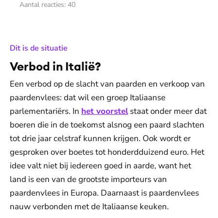
Aantal reacties:
40
:
Dit is de situatie
Verbod in Italië?
Een verbod op de slacht van paarden en verkoop van
paardenvlees: dat wil een groep Italiaanse
parlementariërs. In
het voorstel
staat onder meer dat
boeren die in de toekomst alsnog een paard slachten
tot drie jaar celstraf kunnen krijgen. Ook wordt er
gesproken over boetes tot honderdduizend euro. Het
idee valt niet bij iedereen goed in aarde, want het
land is een van de grootste importeurs van
paardenvlees in Europa. Daarnaast is paardenvlees
nauw verbonden met de Italiaanse keuken.