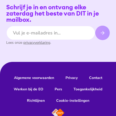
Schrijf je in en ontvang elke
zaterdag het beste van DIT in je
mailbox.
E-mailadres
Lees onze
privacyverklaring
.
Algemene voorwaarden
Privacy
Contact
Werken bij de EO
Pers
Toegankelijkheid
Richtlijnen
Cookie-instellingen