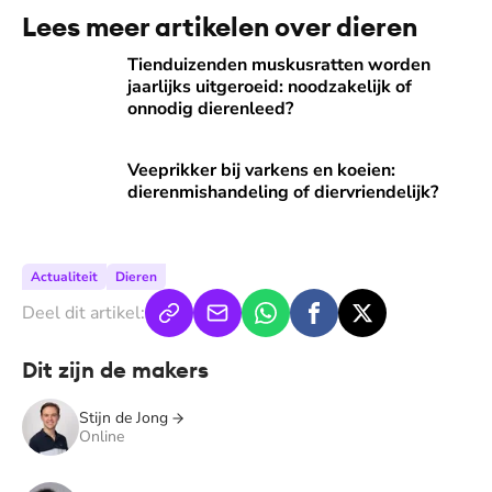
Lees meer artikelen over dieren
Tienduizenden muskusratten worden jaarlijks uitgeroeid: no
Tienduizenden muskusratten worden
jaarlijks uitgeroeid: noodzakelijk of
onnodig dierenleed?
Veeprikker bij varkens en koeien: dierenmishandeling of dier
Veeprikker bij varkens en koeien:
dierenmishandeling of diervriendelijk?
Actualiteit
Dieren
Deel dit artikel:
Dit zijn de makers
Stijn de Jong
Online