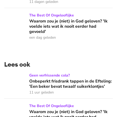
11 dagen geleden
Waarom zou je (niet) in God geloven? 'Ik voelde iets wat ik 
The Best Of Ongelooflijke
Waarom zou je (niet) in God geloven? 'Ik
voelde iets wat ik nooit eerder had
gevoeld'
een dag geleden
Lees ook
Onbeperkt frisdrank tappen in de Efteling: 'Een beker bevat 
Geen verfrissende cola?
Onbeperkt frisdrank tappen in de Efteling:
'Een beker bevat twaalf suikerklontjes'
11 uur geleden
Waarom zou je (niet) in God geloven? 'Ik voelde iets wat ik 
The Best Of Ongelooflijke
Waarom zou je (niet) in God geloven? 'Ik