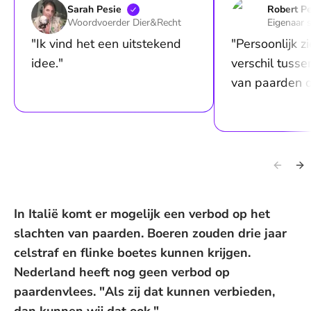
Sarah
Pesie
Robert
Pe
Woordvoerder Dier&Recht
Eigenaar 
"Ik vind het een uitstekend
"Persoonlijk zi
idee."
verschil tusse
van paarden o
In Italië komt er mogelijk een verbod op het
slachten van paarden. Boeren zouden drie jaar
celstraf en flinke boetes kunnen krijgen.
Nederland heeft nog geen verbod op
paardenvlees. "Als zij dat kunnen verbieden,