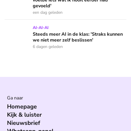
voelde iets wat ik nooit eerder had
gevoeld'
een dag geleden
Steeds meer AI in de klas: 'Straks kunnen we niet meer zelf
AI-AI-AI
Steeds meer AI in de klas: 'Straks kunnen
we niet meer zelf beslissen'
6 dagen geleden
Ga naar
Homepage
Kijk & luister
Nieuwsbrief