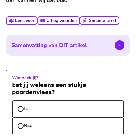
dan kunnen wij dat ook."
Lees voor
Uitleg woorden
Simpele tekst
Samenvatting van DIT artikel
Wat denk jij?
Eet jij weleens een stukje
paardenvlees?
Ja
Nee