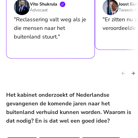
Vito
Shukrula
Joost
Eer
Advocaat
Tweede K
"Reclassering valt weg als je
"Er zitten nu 
die mensen naar het
veroordeelde 
buitenland stuurt."
Het kabinet onderzoekt of Nederlandse
gevangenen de komende jaren naar het
buitenland verhuisd kunnen worden. Waarom is
dat nodig? En is dat wel een goed idee?