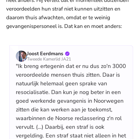
heel anders. Hij vertelt dat er momenteel duizenden
veroordeelden hun straf niet kunnen uitzitten en
daarom thuis afwachten, omdat er te weinig
gevangenispersoneel is. Dat kan en moet anders:
Joost Eerdmans
Tweede Kamerlid JA21
"Ik breng ertegenin dat er nu dus zo'n 3000
veroordeelde mensen thuis zitten. Daar is
natuurlijk helemaal geen sprake van
resocialisatie. Dan kun je nog beter in een
goed werkende gevangenis in Noorwegen
zitten die kan werken aan je toekomst,
waarbinnen de Noorse reclassering z'n rol
vervult. (...) Daarbij, een straf is ook
vergelding. Een straf staat niet alleen in het