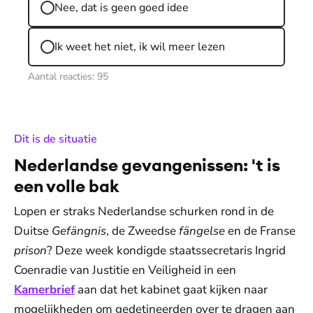
Nee, dat is geen goed idee
Ik weet het niet, ik wil meer lezen
Aantal reacties:
95
:
Dit is de situatie
Nederlandse gevangenissen: 't is
een volle bak
Lopen er straks Nederlandse schurken rond in de
Duitse
Gefängnis
, de Zweedse
fängelse
en de Franse
prison
? Deze week kondigde staatssecretaris Ingrid
Coenradie van Justitie en Veiligheid in een
Kamerbrief
aan dat het kabinet gaat kijken naar
mogelijkheden om gedetineerden over te dragen aan