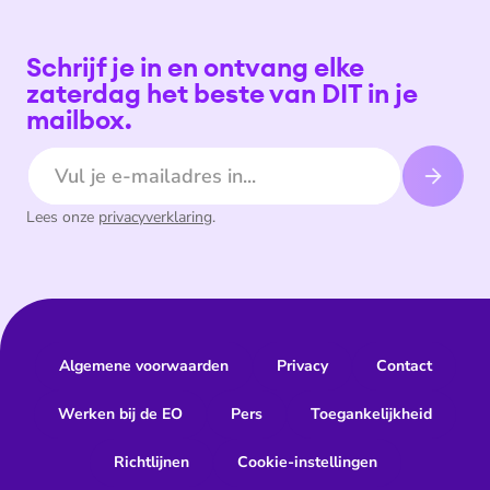
Schrijf je in en ontvang elke
zaterdag het beste van DIT in je
mailbox.
E-mailadres
Lees onze
privacyverklaring
.
Algemene voorwaarden
Privacy
Contact
Werken bij de EO
Pers
Toegankelijkheid
Richtlijnen
Cookie-instellingen