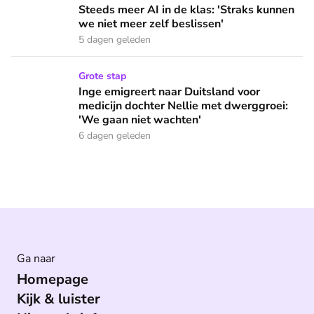
Steeds meer AI in de klas: 'Straks kunnen
we niet meer zelf beslissen'
5 dagen geleden
Inge emigreert naar Duitsland voor medicijn dochter Nellie
Grote stap
Inge emigreert naar Duitsland voor
medicijn dochter Nellie met dwerggroei:
'We gaan niet wachten'
6 dagen geleden
Ga naar
Homepage
Kijk & luister