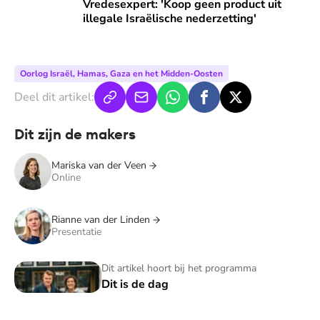
Vredesexpert: 'Koop geen product uit illegale Israëlische n
Vredesexpert: 'Koop geen product uit
illegale Israëlische nederzetting'
Oorlog Israël, Hamas, Gaza en het Midden-Oosten
Deel dit artikel:
Dit zijn de makers
Mariska van der Veen
Online
Rianne van der Linden
Presentatie
Dit is de dag
Dit artikel hoort bij het programma
Dit is de dag