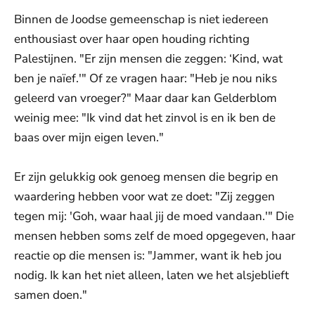
Binnen de Joodse gemeenschap is niet iedereen
enthousiast over haar open houding richting
Palestijnen. "Er zijn mensen die zeggen: ‘Kind, wat
ben je naïef.'" Of ze vragen haar: "Heb je nou niks
geleerd van vroeger?" Maar daar kan Gelderblom
weinig mee: "Ik vind dat het zinvol is en ik ben de
baas over mijn eigen leven."
Er zijn gelukkig ook genoeg mensen die begrip en
waardering hebben voor wat ze doet: "Zij zeggen
tegen mij: 'Goh, waar haal jij de moed vandaan.'" Die
mensen hebben soms zelf de moed opgegeven, haar
reactie op die mensen is: "Jammer, want ik heb jou
nodig. Ik kan het niet alleen, laten we het alsjeblieft
samen doen."