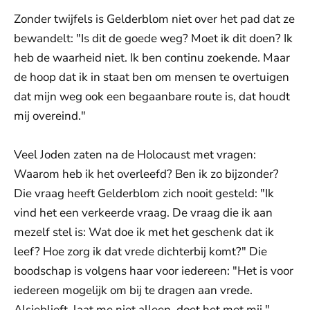
Zonder twijfels is Gelderblom niet over het pad dat ze
bewandelt: "Is dit de goede weg? Moet ik dit doen? Ik
heb de waarheid niet. Ik ben continu zoekende. Maar
de hoop dat ik in staat ben om mensen te overtuigen
dat mijn weg ook een begaanbare route is, dat houdt
mij overeind."
Veel Joden zaten na de Holocaust met vragen:
Waarom heb ik het overleefd? Ben ik zo bijzonder?
Die vraag heeft Gelderblom zich nooit gesteld: "Ik
vind het een verkeerde vraag. De vraag die ik aan
mezelf stel is: Wat doe ik met het geschenk dat ik
leef? Hoe zorg ik dat vrede dichterbij komt?" Die
boodschap is volgens haar voor iedereen: "Het is voor
iedereen mogelijk om bij te dragen aan vrede.
Alsjeblieft, laat me niet alleen, doet het met mij."