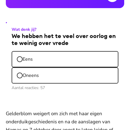
Wat denk jij?
We hebben het te veel over oorlog en
te weinig over vrede
Eens
Oneens
Aantal reacties:
57
Gelderblom weigert om zich met haar eigen
onderduikgeschiedenis en na de aanslagen van
Hamas op 7 oktober door angst te laten leiden of