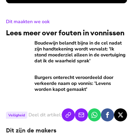
:
Dit maakten we ook
Lees meer over fouten in vonnissen
Boudewijn belandt bijna in de cel nadat zijn handtekening wo
Boudewijn belandt bijna in de cel nadat
zijn handtekening wordt vervalst: 'Ik
stond moederziel alleen in de overtuiging
dat ik de waarheid sprak'
Burgers onterecht veroordeeld door verkeerde naam op vo
Burgers onterecht veroordeeld door
verkeerde naam op vonnis: 'Levens
worden kapot gemaakt'
Deel dit artikel:
Veiligheid
Dit zijn de makers