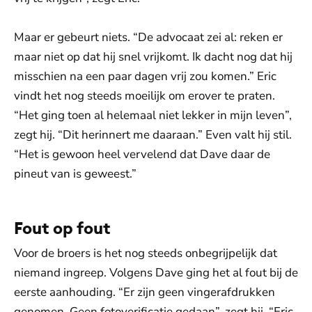
Maar er gebeurt niets. “De advocaat zei al: reken er
maar niet op dat hij snel vrijkomt. Ik dacht nog dat hij
misschien na een paar dagen vrij zou komen.” Eric
vindt het nog steeds moeilijk om erover te praten.
“Het ging toen al helemaal niet lekker in mijn leven”,
zegt hij. “Dit herinnert me daaraan.” Even valt hij stil.
“Het is gewoon heel vervelend dat Dave daar de
pineut van is geweest.”
Fout op fout
Voor de broers is het nog steeds onbegrijpelijk dat
niemand ingreep. Volgens Dave ging het al fout bij de
eerste aanhouding. “Er zijn geen vingerafdrukken
genomen. Geen fotoverificatie gedaan”, zegt hij. “Eric