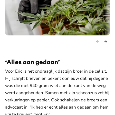
©
ANP
‘Alles aan gedaan’
Voor Eric is het ondraaglijk dat zijn broer in de cel zit.
Hij schrijft brieven en bekent opnieuw dat hij degene
was die met 940 gram wiet aan de kant van de weg
werd aangehouden. Samen met zijn schoonzus zet hij
verklaringen op papier. Ook schakelen de broers een
advocaat in. “Ik heb er echt alles aan gedaan om hem
vrij te krijgen”, zegt Eric.