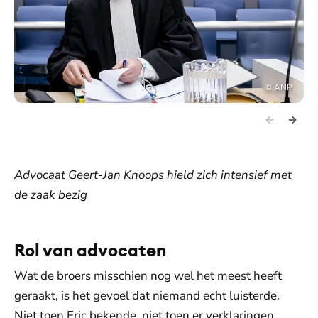
©
ANP
Advocaat Geert-Jan Knoops hield zich intensief met
de zaak bezig
Rol van advocaten
Wat de broers misschien nog wel het meest heeft
geraakt, is het gevoel dat niemand echt luisterde.
Niet toen Eric bekende, niet toen er verklaringen