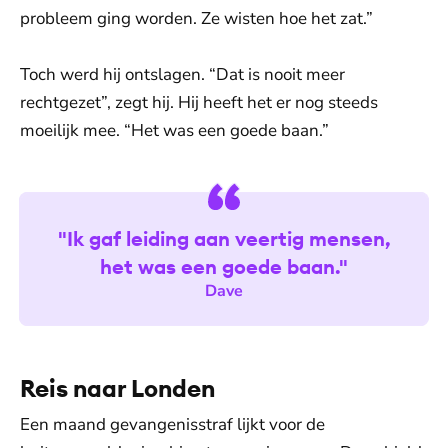
probleem ging worden. Ze wisten hoe het zat.”
Toch werd hij ontslagen. “Dat is nooit meer
rechtgezet”, zegt hij. Hij heeft het er nog steeds
moeilijk mee. “Het was een goede baan.”
"Ik gaf leiding aan veertig mensen,
het was een goede baan."
Dave
Reis naar Londen
Een maand gevangenisstraf lijkt voor de