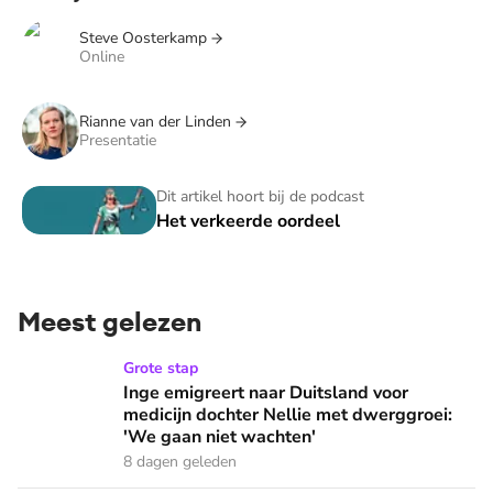
Steve Oosterkamp
Online
Rianne van der Linden
Presentatie
Het verkeerde oordeel
Dit artikel hoort bij de podcast
Het verkeerde oordeel
Meest gelezen
Inge emigreert naar Duitsland voor medicijn dochter Nellie
Grote stap
Inge emigreert naar Duitsland voor
medicijn dochter Nellie met dwerggroei:
'We gaan niet wachten'
8 dagen geleden