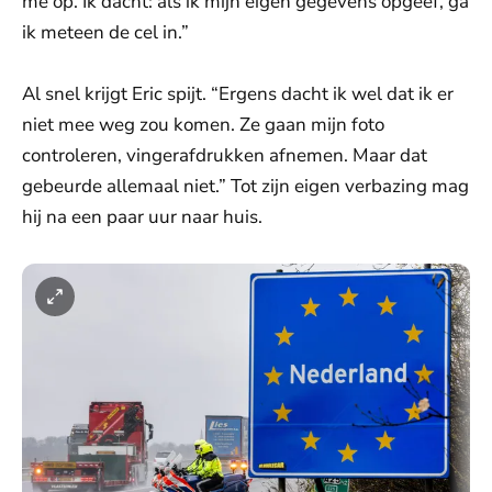
me op. Ik dacht: als ik mijn eigen gegevens opgeef, ga
ik meteen de cel in.”
Al snel krijgt Eric spijt. “Ergens dacht ik wel dat ik er
niet mee weg zou komen. Ze gaan mijn foto
controleren, vingerafdrukken afnemen. Maar dat
gebeurde allemaal niet.” Tot zijn eigen verbazing mag
hij na een paar uur naar huis.