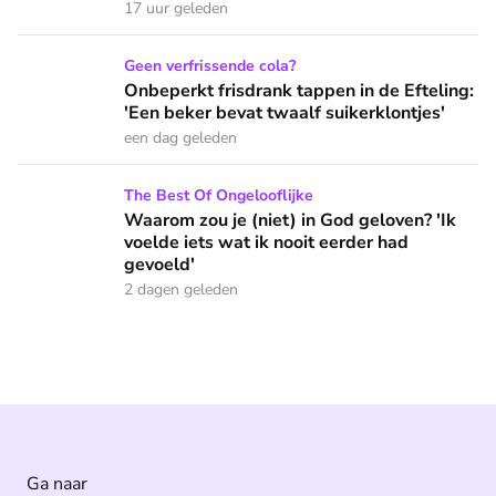
17 uur geleden
Onbeperkt frisdrank tappen in de Efteling: 'Een beker bevat 
Geen verfrissende cola?
Onbeperkt frisdrank tappen in de Efteling:
'Een beker bevat twaalf suikerklontjes'
een dag geleden
Waarom zou je (niet) in God geloven? 'Ik voelde iets wat ik 
The Best Of Ongelooflijke
Waarom zou je (niet) in God geloven? 'Ik
voelde iets wat ik nooit eerder had
gevoeld'
2 dagen geleden
Ga naar