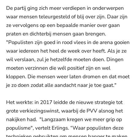
De partij ging zich meer verdiepen in onderwerpen
waar mensen teleurgesteld of blij over zijn. Daar zijn
ze vervolgens op een bepaalde manier over gaan
praten en dichterbij mensen gaan brengen.
"Populisten zijn goed in rood vlees in de arena gooien
waar iedereen het heel de week over heeft. Als je ze
wil verslaan, zul je hetzelfde moeten doen. Dingen
moeten verzinnen die wél positief zijn en wel
kloppen. Die mensen weer laten dromen en dat moet
je zo doen zodat alle aandacht naar je toe gaat."
Het werkte: in 2017 leidde de nieuwe strategie tot
grote verkiezingswinst, waarbij de PVV alsnog het
nakijken had. "Langzaam kregen we meer grip op
populisme", vertelt Erlings. “Waar populisten deze
technieken gebruikten om mensen banger te maken