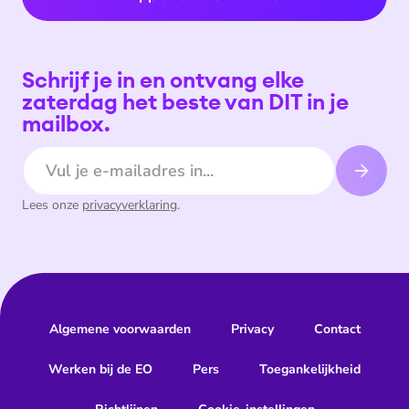
Schrijf je in en ontvang elke
zaterdag het beste van DIT in je
mailbox.
E-mailadres
Lees onze
privacyverklaring
.
Algemene voorwaarden
Privacy
Contact
Werken bij de EO
Pers
Toegankelijkheid