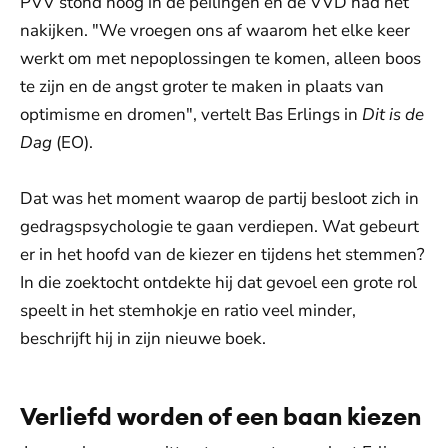
PVV stond hoog in de peilingen en de VVD had het
nakijken. "We vroegen ons af waarom het elke keer
werkt om met nepoplossingen te komen, alleen boos
te zijn en de angst groter te maken in plaats van
optimisme en dromen", vertelt Bas Erlings in
Dit is de
Dag
(EO).
Dat was het moment waarop de partij besloot zich in
gedragspsychologie te gaan verdiepen. Wat gebeurt
er in het hoofd van de kiezer en tijdens het stemmen?
In die zoektocht ontdekte hij dat gevoel een grote rol
speelt in het stemhokje en ratio veel minder,
beschrijft hij in zijn nieuwe boek.
Verliefd worden of een baan kiezen