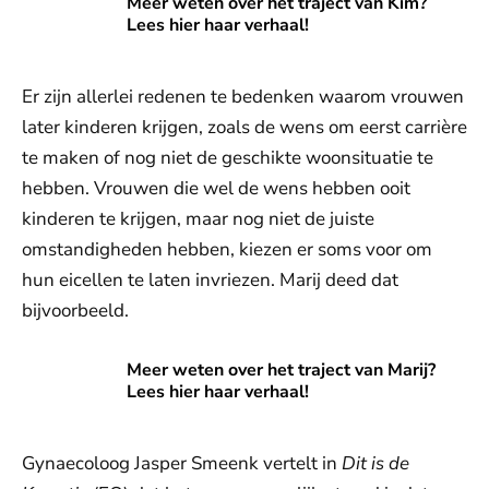
Meer weten over het traject van Kim? Lees hier haar verhaa
Meer weten over het traject van Kim?
Lees hier haar verhaal!
Er zijn allerlei redenen te bedenken waarom vrouwen
later kinderen krijgen, zoals de wens om eerst carrière
te maken of nog niet de geschikte woonsituatie te
hebben. Vrouwen die wel de wens hebben ooit
kinderen te krijgen, maar nog niet de juiste
omstandigheden hebben, kiezen er soms voor om
hun eicellen te laten invriezen. Marij deed dat
bijvoorbeeld.
Meer weten over het traject van Marij? Lees hier haar verha
Meer weten over het traject van Marij?
Lees hier haar verhaal!
Gynaecoloog Jasper Smeenk vertelt in
Dit is de