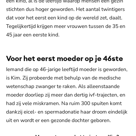
een kind, al is de leeftijd waarop mensen een gezin
stichten dus hoger geworden. Het aantal twintigers
dat voor het eerst een kind op de wereld zet, daalt.
Tegelijkertijd krijgen meer vrouwen tussen de 35 en
45 jaar een eerste kind.
Voor het eerst moeder op je 46ste
Iemand die op 46-jarige leeftijd moeder is geworden,
is Kim. Zij probeerde met behulp van de medische
wetenschap zwanger te raken. Als alleenstaande
moeder doorliep zij meer dan dertig ivf-trajecten, en
had zij vele miskramen. Na ruim 300 spuiten komt
dankzij eicel- en spermadonatie haar droom eindelijk
uit en wordt er een gezonde dochter geboren.