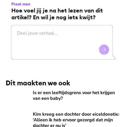
Praat mee
Hoe voel jij je na het lezen van dit
artikel? En wil je nog iets kwijt?
Dit maakten we ook
Is er een leeftijdsgrens voor het krijgen van een baby?
Is er een leeftijdsgrens voor het krijgen
van een baby?
Kim kreeg een dochter door eiceldonatie: ‘Alleen ik heb ervo
Kim kreeg een dochter door eiceldonatie:
‘Alleen ik heb ervoor gezorgd dat mijn
dochter er nu is’