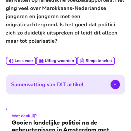
aanvallen op Israëlische voetbalsupporters. Het
ging veel over Marokkaans-Nederlandse
jongeren en jongeren met een
migratieachtergrond. Is het goed dat politici
zich zo duidelijk uitspreken of leidt dit alleen
maar tot polarisatie?
Lees voor
Uitleg woorden
Simpele tekst
Samenvatting van DIT artikel
Wat denk jij?
Gooien landelijke politici na de
gebeurtenissen in Amsterdam met