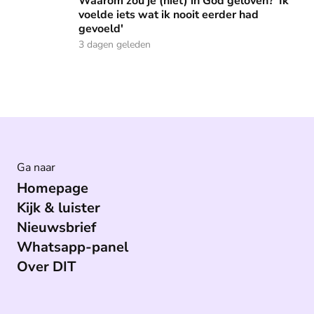
Waarom zou je (niet) in God geloven? 'Ik
voelde iets wat ik nooit eerder had
gevoeld'
3 dagen geleden
Ga naar
Homepage
Kijk & luister
Nieuwsbrief
Whatsapp-panel
Over DIT