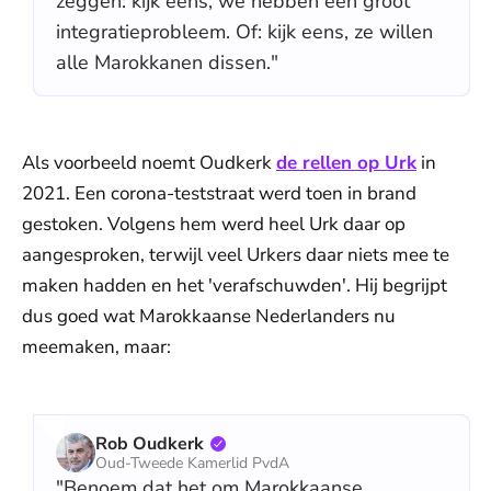
zeggen: kijk eens, we hebben een groot
integratieprobleem. Of: kijk eens, ze willen
alle Marokkanen dissen."
Als voorbeeld noemt Oudkerk
de rellen op Urk
in
2021. Een corona-teststraat werd toen in brand
gestoken. Volgens hem werd heel Urk daar op
aangesproken, terwijl veel Urkers daar niets mee te
maken hadden en het 'verafschuwden'. Hij begrijpt
dus goed wat Marokkaanse Nederlanders nu
meemaken, maar:
Rob Oudkerk
Oud-Tweede Kamerlid PvdA
"Benoem dat het om Marokkaanse