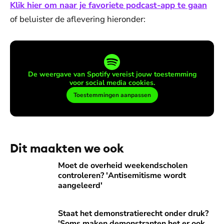
Klik hier om naar je favoriete podcast-app te gaan
of beluister de aflevering hieronder:
De weergave van Spotify vereist jouw toestemming
voor social media cookies.
Toestemmingen aanpassen
Dit maakten we ook
Moet de overheid weekendscholen controleren? 'Antisemit
Moet de overheid weekendscholen
controleren? 'Antisemitisme wordt
aangeleerd'
Staat het demonstratierecht onder druk? 'Soms maken demo
Staat het demonstratierecht onder druk?
'Soms maken demonstranten het er ook