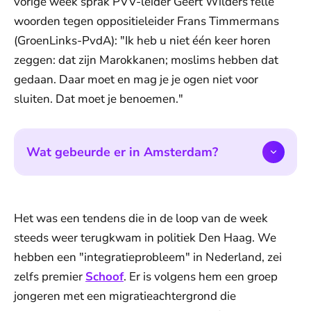
vorige week sprak PVV-leider Geert Wilders felle
woorden tegen oppositieleider Frans Timmermans
(GroenLinks-PvdA): "Ik heb u niet één keer horen
zeggen: dat zijn Marokkanen; moslims hebben dat
gedaan. Daar moet en mag je je ogen niet voor
sluiten. Dat moet je benoemen."
Wat gebeurde er in Amsterdam?
Het was een tendens die in de loop van de week
steeds weer terugkwam in politiek Den Haag. We
hebben een "integratieprobleem" in Nederland, zei
zelfs premier
Schoof
. Er is volgens hem een groep
jongeren met een migratieachtergrond die