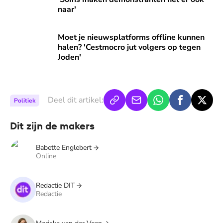
naar'
Moet je nieuwsplatforms offline kunnen halen? 'Cestmocro 
Moet je nieuwsplatforms offline kunnen
halen? 'Cestmocro jut volgers op tegen
Joden'
Deel dit artikel:
Politiek
Dit zijn de makers
Babette Englebert
Online
Redactie DIT
Redactie