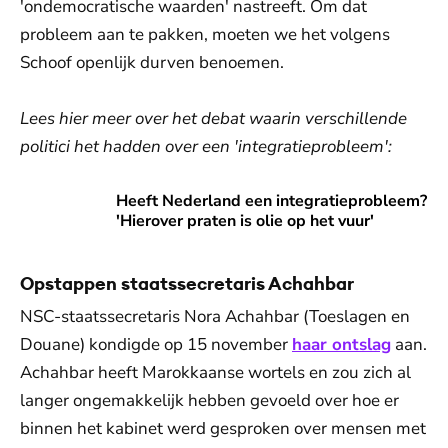
'ondemocratische waarden' nastreeft. Om dat
probleem aan te pakken, moeten we het volgens
Schoof openlijk durven benoemen.
Lees hier meer over het debat waarin verschillende
politici het hadden over een 'integratieprobleem':
Heeft Nederland een integratieprobleem? 'Hierover praten i
Heeft Nederland een integratieprobleem?
'Hierover praten is olie op het vuur'
Opstappen staatssecretaris Achahbar
NSC-staatssecretaris Nora Achahbar (Toeslagen en
Douane) kondigde op 15 november
haar ontslag
aan.
Achahbar heeft Marokkaanse wortels en zou zich al
langer ongemakkelijk hebben gevoeld over hoe er
binnen het kabinet werd gesproken over mensen met