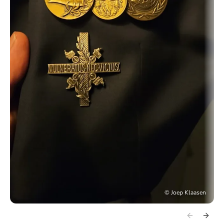
©
Joep Klaasen