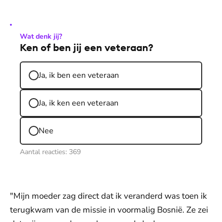
Wat denk jij?
Ken of ben jij een veteraan?
Ja, ik ben een veteraan
Ja, ik ken een veteraan
Nee
Aantal reacties:
369
"Mijn moeder zag direct dat ik veranderd was toen ik
terugkwam van de missie in voormalig Bosnië. Ze zei