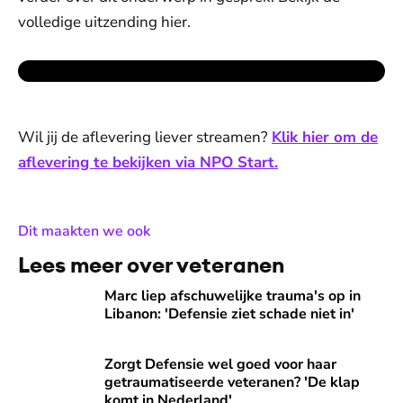
volledige uitzending hier.
Wil jij de aflevering liever streamen?
Klik hier om de
aflevering te bekijken via NPO Start.
:
Dit maakten we ook
Lees meer over veteranen
Marc liep afschuwelijke trauma's op in Libanon: 'Defensie zie
Marc liep afschuwelijke trauma's op in
Libanon: 'Defensie ziet schade niet in'
Zorgt Defensie wel goed voor haar getraumatiseerde veter
Zorgt Defensie wel goed voor haar
getraumatiseerde veteranen? 'De klap
komt in Nederland'