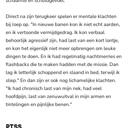
schaamte en schuldgevoel."
Direct na zijn terugkeer spelen er mentale klachten
bij Joep op. "In nieuwe banen kon ik niet echt aarden,
en ik vertoonde vermijdgedrag. Ik kon verbaal
behoorlijk agressief zijn, had last van een kort lontje,
en kon het eigenlijk niet meer opbrengen om leuke
dingen te doen. En ik had regelmatig nachtmerries en
flashbacks die te maken hadden met de missie. Dan
lag ik letterlijk schoppend en slaand in bed, terwijl ik
sliep." En dan zijn er ook nog lichamelijke klachten.
"Ik had chronisch last van mijn nek, had veel
hoofdpijn, last van zenuwuitval in mijn armen en
tintelingen en pijnlijke benen."
PTSS