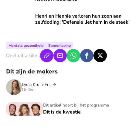
Henri en Hennie verloren hun zoon aan zelfdoding: 'Defensie
Henri en Hennie verloren hun zoon aan
zelfdoding: 'Defensie liet hem in de steek'
Mentale gezondheid
Samenleving
Deel dit artikel:
Dit zijn de makers
Lydia Kruin-Fris
Online
Dit is de kwestie
Dit artikel hoort bij het programma
Dit is de kwestie