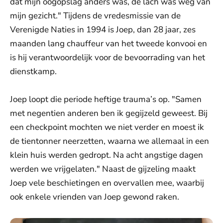
dat mijn oogopslag anders was, de lach was weg van
mijn gezicht." Tijdens de vredesmissie van de
Verenigde Naties in 1994 is Joep, dan 28 jaar, zes
maanden lang chauffeur van het tweede konvooi en
is hij verantwoordelijk voor de bevoorrading van het
dienstkamp.
Joep loopt die periode heftige trauma’s op. "Samen
met negentien anderen ben ik gegijzeld geweest. Bij
een checkpoint mochten we niet verder en moest ik
de tientonner neerzetten, waarna we allemaal in een
klein huis werden gedropt. Na acht angstige dagen
werden we vrijgelaten." Naast de gijzeling maakt
Joep vele beschietingen en overvallen mee, waarbij
ook enkele vrienden van Joep gewond raken.