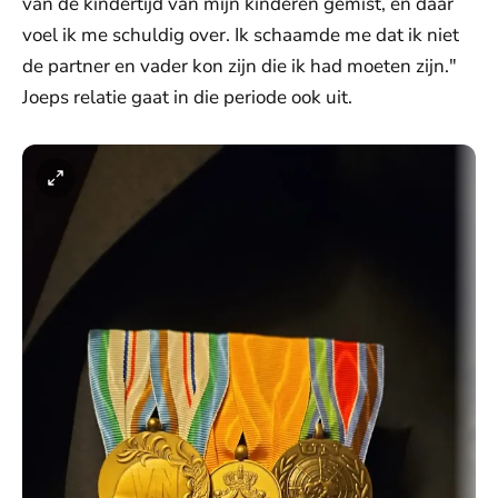
van de kindertijd van mijn kinderen gemist, en daar
voel ik me schuldig over. Ik schaamde me dat ik niet
de partner en vader kon zijn die ik had moeten zijn."
Joeps relatie gaat in die periode ook uit.