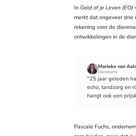
In
Geld of je Leven (EO)
merkt dat ongeveer drie 
rekening voor de dierena
ontwikkelingen in de di
Marieke van Aal
Dierenarts
''25 jaar geleden h
echo, tandzorg en r
hangt ook een prijsk
Pascale Fuchs, onderneme