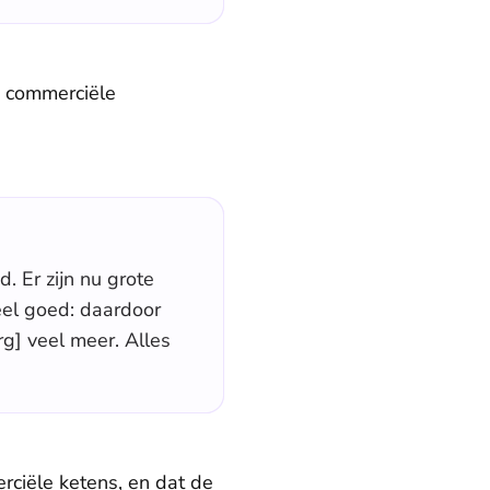
n commerciële
. Er zijn nu grote
eel goed: daardoor
g] veel meer. Alles
rciële ketens, en dat de