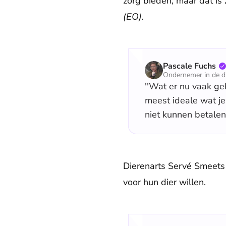
zorg bieden, maar dat is 
(EO).
Pascale Fuchs
Ondernemer in de d
''Wat er nu vaak ge
meest ideale wat j
niet kunnen betalen.
Dierenarts Servé Smeets
voor hun dier willen.