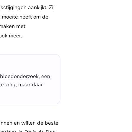
sstijgingen aankijkt. Zij
g moeite heeft om de
e maken met
 ook meer.
n bloedonderzoek, een
ke zorg, maar daar
unnen en wíllen de beste