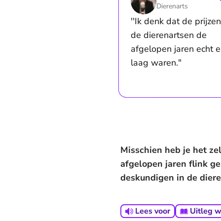
Dierenarts
''Ik denk dat de prijze
de dierenartsen de
afgelopen jaren echt e
laag waren."
Misschien heb je het ze
afgelopen jaren flink g
deskundigen in de diere
Lees voor
Uitleg 