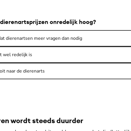
e dierenartsprijzen onredelijk hoog?
 dat dierenartsen meer vragen dan nodig
 wel redelijk is
oit naar de dierenarts
ren wordt steeds duurder