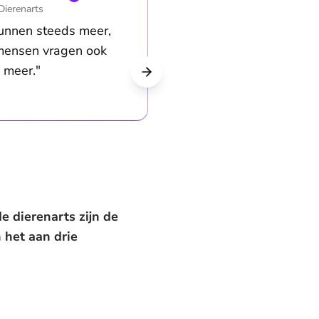
Dierenarts
unnen steeds meer,
mensen vragen ook
 meer."
e dierenarts zijn de
 het aan drie