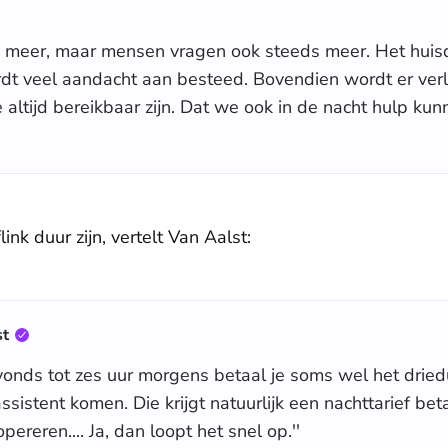
 meer, maar mensen vragen ook steeds meer. Het huisdi
rdt veel aandacht aan besteed. Bovendien wordt er ve
 altijd bereikbaar zijn. Dat we ook in de nacht hulp ku
ink duur zijn, vertelt Van Aalst:
st
avonds tot zes uur morgens betaal je soms wel het driedu
sistent komen. Die krijgt natuurlijk een nachttarief bet
reren.... Ja, dan loopt het snel op.''