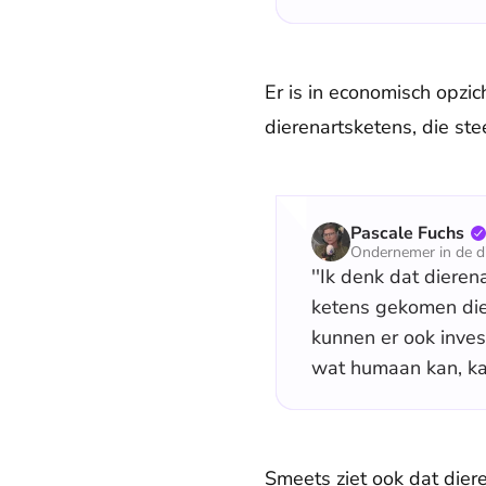
Er is in economisch opzi
dierenartsketens, die st
Pascale Fuchs
Ondernemer in de d
''Ik denk dat dieren
ketens gekomen die 
kunnen er ook inves
wat humaan kan, kan 
Smeets ziet ook dat dier