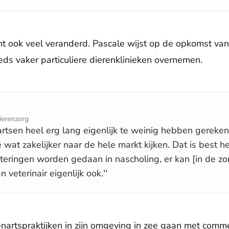
cht ook veel veranderd. Pascale wijst op de opkomst va
eeds vaker particuliere dierenklinieken overnemen.
ierenzorg
artsen heel erg lang eigenlijk te weinig hebben gerekend
wat zakelijker naar de hele markt kijken. Dat is best h
teringen worden gedaan in nascholing, er kan [in de zor
veterinair eigenlijk ook.''
enartspraktijken in zijn omgeving in zee gaan met comme