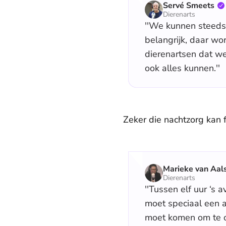
Servé Smeets
Dierenarts
''We kunnen steeds
belangrijk, daar wo
dierenartsen dat we
ook alles kunnen.''
Zeker die nachtzorg kan fl
Marieke van Aal
Dierenarts
''Tussen elf uur ‘s 
moet speciaal een as
moet komen om te ope