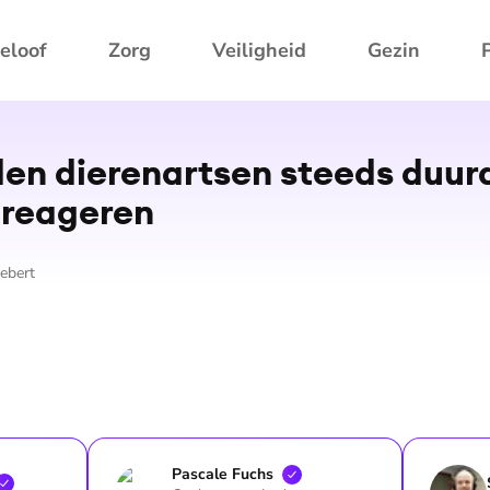
eloof
Zorg
Veiligheid
Gezin
n dierenartsen steeds duur
 reageren
ebert
Pascale
Fuchs