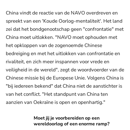
China vindt de reactie van de NAVO overdreven en
spreekt van een 'Koude Oorlog-mentaliteit'. Het land
zei dat het bondgenootschap geen "confrontatie" met
China moet uitlokken. "NAVO moet ophouden met
het opkloppen van de zogenoemde Chinese
bedreiging en met het uitlokken van confrontatie en
rivaliteit, en zich meer inspannen voor vrede en
veiligheid in de wereld", zegt de woordvoerder van de
Chinese missie bij de Europese Unie. Volgens China is
"bij iedereen bekend" dat China niet de aanstichter is
van het conflict. "Het standpunt van China ten
aanzien van Oekraïne is open en openhartig."
Moet jij je voorbereiden op een wereldoorlog of een enor
Moet jij je voorbereiden op een
wereldoorlog of een enorme ramp?