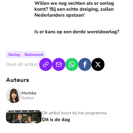
Willen we nog vechten als er oorlog komt? 'Bij een echte d
Willen we nog vechten als er oorlog
komt? 'Bij een echte dreiging, zullen
Nederlanders opstaan'
Is er kans op een derde wereldoorlog?
Is er kans op een derde wereldoorlog?
Oorlog
Buitenland
Deel dit artikel:
Auteurs
Marinka
Auteur
Dit is de dag
Dit artikel hoort bij het programma
Dit is de dag