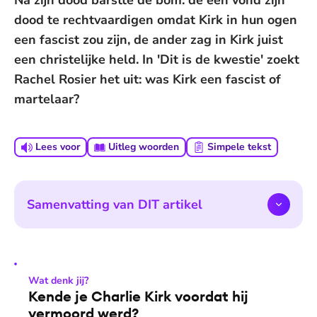
Na zijn dood barstte de bom: de één vond zijn
dood te rechtvaardigen omdat Kirk in hun ogen
een fascist zou zijn, de ander zag in Kirk juist
een christelijke held. In 'Dit is de kwestie' zoekt
Rachel Rosier het uit: was Kirk een fascist of
martelaar?
Lees voor
Uitleg woorden
Simpele tekst
Samenvatting van DIT artikel
Wat denk jij?
Kende je Charlie Kirk voordat hij
vermoord werd?