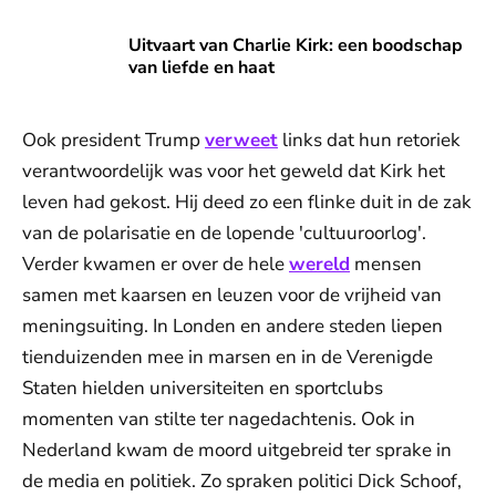
Uitvaart van Charlie Kirk: een boodschap van liefde en haat
Uitvaart van Charlie Kirk: een boodschap
van liefde en haat
Ook president Trump
verweet
links dat hun retoriek
verantwoordelijk was voor het geweld dat Kirk het
leven had gekost. Hij deed zo een flinke duit in de zak
van de polarisatie en de lopende 'cultuuroorlog'.
Verder kwamen er over de hele
wereld
mensen
samen met kaarsen en leuzen voor de vrijheid van
meningsuiting. In Londen en andere steden liepen
tienduizenden mee in marsen en in de Verenigde
Staten hielden universiteiten en sportclubs
momenten van stilte ter nagedachtenis. Ook in
Nederland kwam de moord uitgebreid ter sprake in
de media en politiek. Zo spraken politici Dick Schoof,