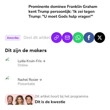
Prominente dominee Franklin Graham kent Trump persoonlij
Prominente dominee Franklin Graham
kent Trump persoonlijk: 'Ik zei tegen
Trump: "U moet Gods hulp vragen"'
Deel dit artikel:
Amerika
Dit zijn de makers
Lydia Kruin-Fris
Online
Rachel Rosier
Presentatie
Dit is de kwestie
Dit artikel hoort bij het programma
Dit is de kwestie