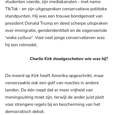
studenten voerde, zijn mediakanalen - met name
TIkTok - en zijn uitgesproken conservatieve politieke
standpunten. Hij was een trouwe bondgenoot van
president Donald Trump en deed scherpe uitspraken
over immigratie, genderidentiteit en de zogenoemde
'woke cultuur'. Voor veel jonge conservatieven was
hij een rolmodel.
Charlie Kirk doodgeschoten: wie was hij?
Charlie Kirk doodgeschoten: wie was hij?
De moord op Kirk heeft Amerika opgeschrikt, maar
veroorzaakte ook een golf van reacties in andere
landen. De één roept dat er meer vrijheid van
meningsuiting moet zijn, terwijl de ander juist pleit
voor strengere regels bij en bescherming van het
democratisch debat.