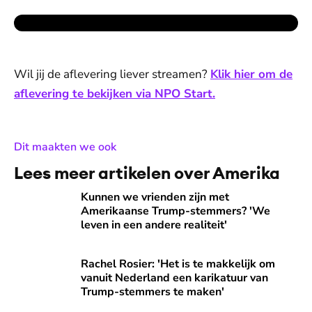
Wil jij de aflevering liever streamen?
Klik hier om de
aflevering te bekijken via NPO Start.
:
Dit maakten we ook
Lees meer artikelen over Amerika
Kunnen we vrienden zijn met Amerikaanse Trump-stemmers?
Kunnen we vrienden zijn met
Amerikaanse Trump-stemmers? 'We
leven in een andere realiteit'
Rachel Rosier: 'Het is te makkelijk om vanuit Nederland e
Rachel Rosier: 'Het is te makkelijk om
vanuit Nederland een karikatuur van
Trump-stemmers te maken'