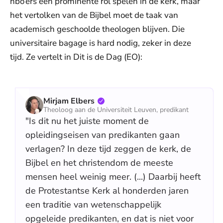
hbo’ers een prominente rol spelen in de kerk, maar
het vertolken van de Bijbel moet de taak van
academisch geschoolde theologen blijven. Die
universitaire bagage is hard nodig, zeker in deze
tijd. Ze vertelt in Dit is de Dag (EO):
Mirjam Elbers
Theoloog aan de Universiteit Leuven, predikant
"Is dit nu het juiste moment de
opleidingseisen van predikanten gaan
verlagen? In deze tijd zeggen de kerk, de
Bijbel en het christendom de meeste
mensen heel weinig meer. (...) Daarbij heeft
de Protestantse Kerk al honderden jaren
een traditie van wetenschappelijk
opgeleide predikanten, en dat is niet voor