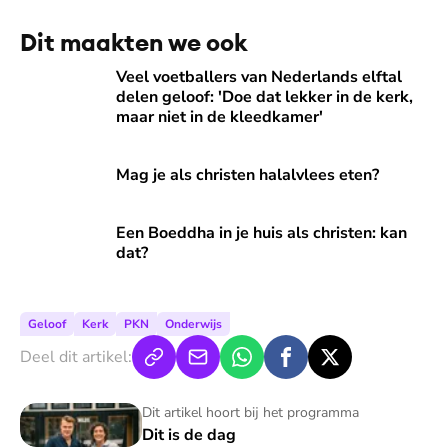
Dit maakten we ook
Veel voetballers van Nederlands elftal delen geloof: 'Doe d
Veel voetballers van Nederlands elftal
delen geloof: 'Doe dat lekker in de kerk,
maar niet in de kleedkamer'
Mag je als christen halalvlees eten?
Mag je als christen halalvlees eten?
Een Boeddha in je huis als christen: kan dat?
Een Boeddha in je huis als christen: kan
dat?
Geloof
Kerk
PKN
Onderwijs
Deel dit artikel:
Dit is de dag
Dit artikel hoort bij het programma
Dit is de dag