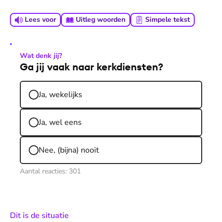
Lees voor
Uitleg woorden
Simpele tekst
Wat denk jij?
Ga jij vaak naar kerkdiensten?
Ja, wekelijks
Ja, wel eens
Nee, (bijna) nooit
Aantal reacties:
301
:
Dit is de situatie