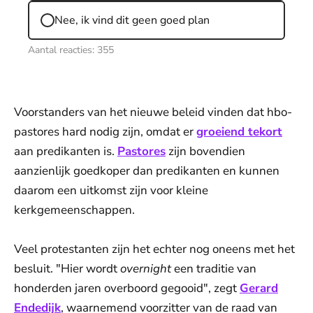
Nee, ik vind dit geen goed plan
Aantal reacties:
355
Voorstanders van het nieuwe beleid vinden dat hbo-
pastores hard nodig zijn, omdat er
groeiend tekort
aan predikanten is.
Pastores
zijn bovendien
aanzienlijk goedkoper dan predikanten en kunnen
daarom een uitkomst zijn voor kleine
kerkgemeenschappen.
Veel protestanten zijn het echter nog oneens met het
besluit. "Hier wordt
overnight
een traditie van
honderden jaren overboord gegooid", zegt
Gerard
Endedijk
, waarnemend voorzitter van de raad van