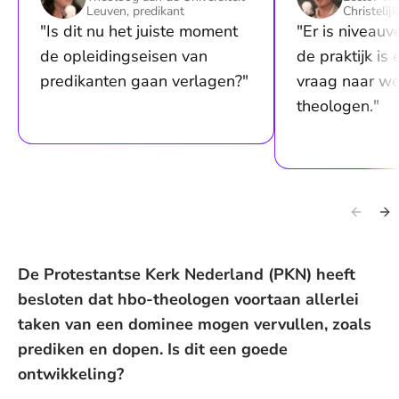
Leuven, predikant
Christeli
"Is dit nu het juiste moment
"Er is niveauve
de opleidingseisen van
de praktijk is 
predikanten gaan verlagen?"
vraag naar we
theologen."
De Protestantse Kerk Nederland (PKN) heeft
besloten dat hbo-theologen voortaan allerlei
taken van een dominee mogen vervullen, zoals
prediken en dopen. Is dit een goede
ontwikkeling?