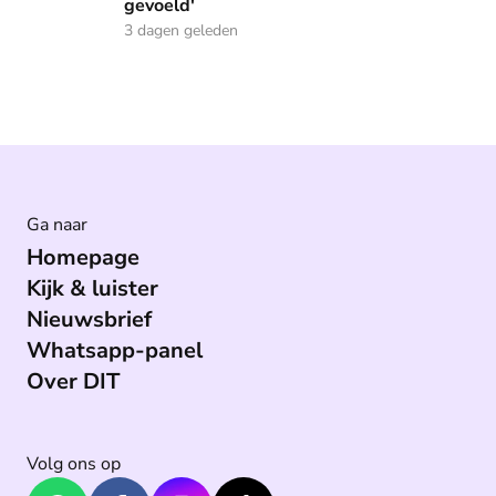
gevoeld'
3 dagen geleden
Ga naar
Homepage
Kijk & luister
Nieuwsbrief
Whatsapp-panel
Over DIT
Volg ons op