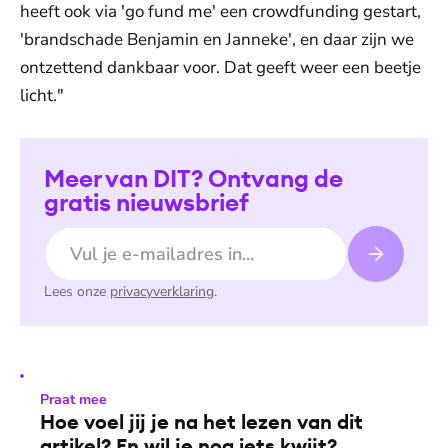
heeft ook via 'go fund me' een crowdfunding gestart,
'brandschade Benjamin en Janneke', en daar zijn we
ontzettend dankbaar voor. Dat geeft weer een beetje
licht."
Meer van DIT? Ontvang de
gratis nieuwsbrief
E-mailadres
Lees onze
privacyverklaring
.
Praat mee
Hoe voel jij je na het lezen van dit
artikel? En wil je nog iets kwijt?