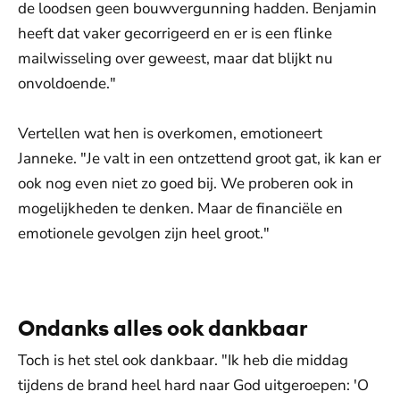
de loodsen geen bouwvergunning hadden. Benjamin
heeft dat vaker gecorrigeerd en er is een flinke
mailwisseling over geweest, maar dat blijkt nu
onvoldoende."
Vertellen wat hen is overkomen, emotioneert
Janneke. "Je valt in een ontzettend groot gat, ik kan er
ook nog even niet zo goed bij. We proberen ook in
mogelijkheden te denken. Maar de financiële en
emotionele gevolgen zijn heel groot."
De weergave van deze video vereist jouw
toestemming voor social media cookies.
Toestemmingen aanpassen
Ondanks alles ook dankbaar
Toch is het stel ook dankbaar. "Ik heb die middag
tijdens de brand heel hard naar God uitgeroepen: 'O