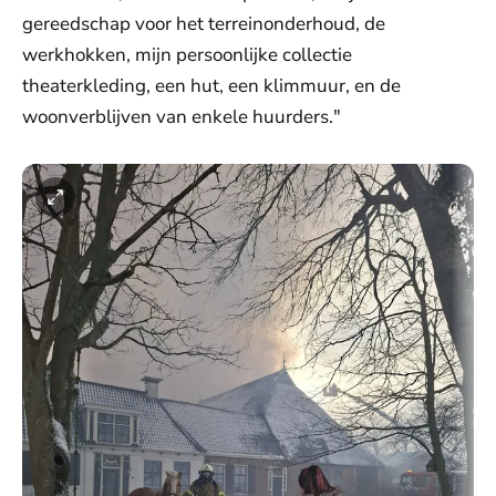
gereedschap voor het terreinonderhoud, de
werkhokken, mijn persoonlijke collectie
theaterkleding, een hut, een klimmuur, en de
woonverblijven van enkele huurders."