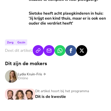
Sietske heeft acht pleegkinderen in huis: 'Jij krijgt een kind
Sietske heeft acht pleegkinderen in huis:
'Jij krijgt een kind thuis, maar er is ook een
ouder die verdriet heeft'
Zorg
Gezin
Deel dit artikel:
Dit zijn de makers
Lydia Kruin-Fris
Online
Dit is de kwestie
Dit artikel hoort bij het programma
Dit is de kwestie