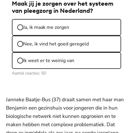
Maak jij je zorgen over het systeem
van pleegzorg in Nederland?
Ja, ik maak me zorgen
Nee, ik vind het goed geregeld
Ik weet er te weinig van
Aantal reacties:
50
Janneke Baatje-Bus (37) draait samen met haar man
Benjamin een gezinshuis voor jongeren die in hun
biologische netwerk niet kunnen opgroeien en te
maken hebben met complexe problematiek. Dat
doen ze inmiddels als zes jaar, na eerste jarenlang