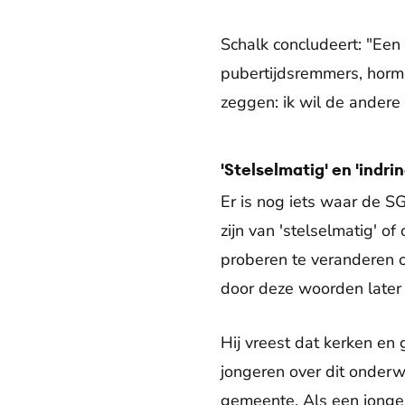
Schalk concludeert: "Een
pubertijdsremmers, hormo
zeggen: ik wil de andere 
'Stelselmatig' en 'indr
Er is nog iets waar de S
zijn van 'stelselmatig' o
proberen te veranderen 
door deze woorden later 
Hij vreest dat kerken en g
jongeren over dit onderwe
gemeente. Als een jonger