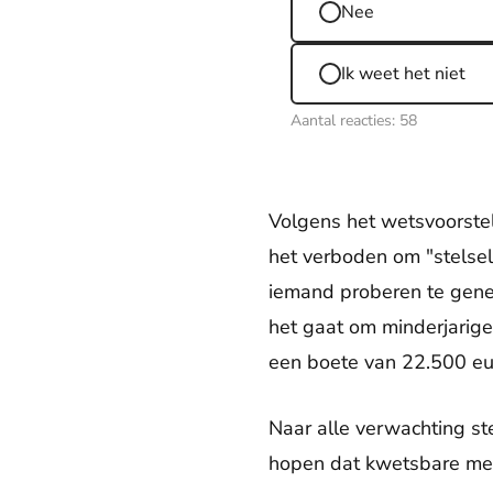
Nee
Ik weet het niet
Aantal reacties:
58
Volgens het wetsvoorste
het verboden om "stelsel
iemand proberen te genez
het gaat om minderjarige
een boete van 22.500 eur
Naar alle verwachting s
hopen dat kwetsbare me