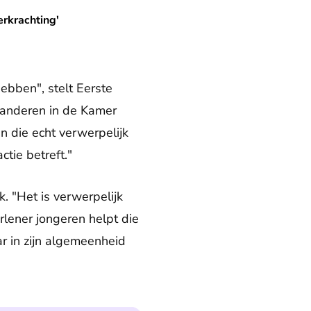
erkrachting'
ebben", stelt Eerste
 anderen in de Kamer
 die echt verwerpelijk
ctie betreft."
. "Het is verwerpelijk
rlener jongeren helpt die
ar in zijn algemeenheid