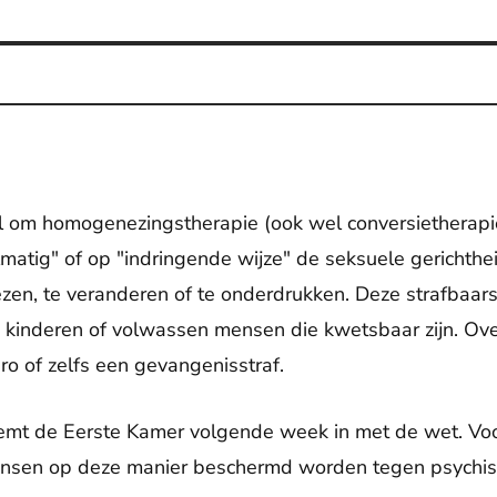
l om homogenezingstherapie (ook wel conversietherapie
matig" of op "indringende wijze" de seksuele gerichthei
en, te veranderen of te onderdrukken. Deze strafbaarst
 kinderen of volwassen mensen die kwetsbaar zijn. Over
o of zelfs een gevangenisstraf.
temt de Eerste Kamer volgende week in met de wet. Vo
nsen op deze manier beschermd worden tegen psychis