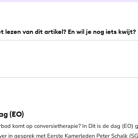
et lezen van dit artikel? En wil je nog iets kwijt?
Dag (EO)
erbod komt op conversietherapie? In Dit is de dag (EO) 
er in gesprek met Eerste Kamerleden Peter Schalk (S