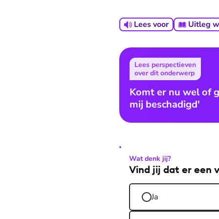
Lees voor
Uitleg 
Lees perspectieven
over dit onderwerp
Komt er nu wel of 
mij beschadigd'
Wat denk jij?
Vind jij dat er ee
Ja