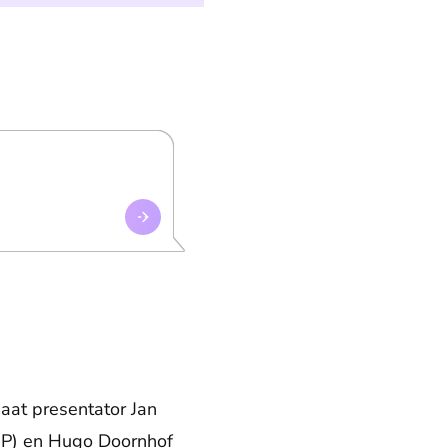
gaat presentator Jan
GP) en Hugo Doornhof