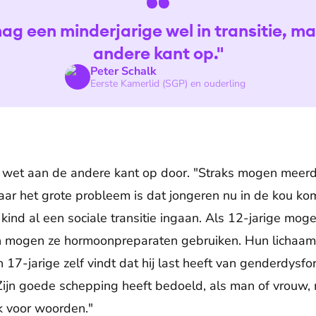
ag een minderjarige wel in transitie, ma
andere kant op."
Peter Schalk
Eerste Kamerlid (SGP) en ouderling
e wet aan de andere kant op door. "Straks mogen meerd
ar het grote probleem is dat jongeren nu in de kou ko
kind al een sociale transitie ingaan. Als 12-jarige mo
n mogen ze hormoonpreparaten gebruiken. Hun lichaam
17-jarige zelf vindt dat hij last heeft van genderdysfo
 Zijn goede schepping heeft bedoeld, als man of vrouw,
ek voor woorden."