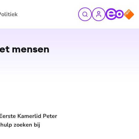
Politiek
©
Shutterstock
oet mensen
Eerste Kamerlid Peter
hulp zoeken bij