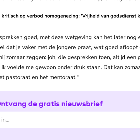
erbod homogenezing: 'Vrijheid van godsdienst komt in het gedi
 kritisch op verbod homogenezing: 'Vrijheid van godsdienst k
sprekken goed, met deze wetgeving kan het later nog e
Stel dat je vaker met de jongere praat, wat goed afloopt
 hij zomaar zeggen: joh, die gesprekken toen, altijd een
n, ik voelde me gewoon onder druk staan. Dat kan zom
et pastoraat en het mentoraat."
ntvang de gratis nieuwsbrief