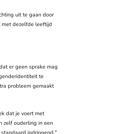
hting uit te gaan door
met dezelfde leeftijd
 dat er geen sprake mag
genderidentiteit te
xtra probleem gemaakt
ek dat je voert met
n zelf ouderling in een
k standaard indringend."