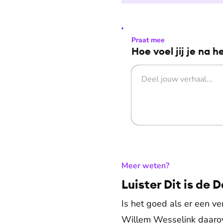
Praat mee
Hoe voel jij je na h
:
Meer weten?
Luister Dit is de 
Is het goed als er een v
Willem Wesselink daarov