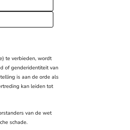
) te verbieden, wordt
d of genderidentiteit van
elling is aan de orde als
treding kan leiden tot
orstanders van de wet
che schade.