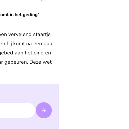
ng'
omt in het geding'
en vervelend staartje
 en hij komt na een paar
 gebed aan het eind en
aar gebeuren. Deze wet