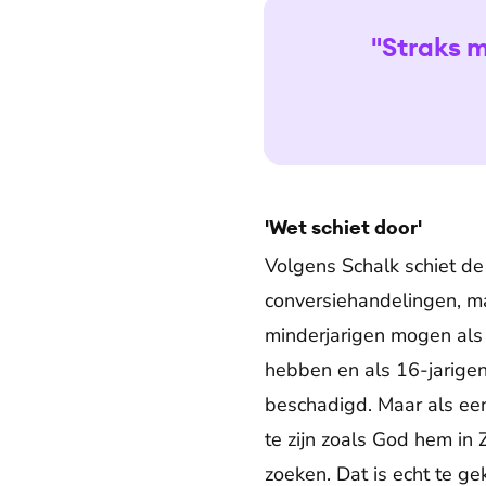
"Straks m
'Wet schiet door'
Volgens Schalk schiet d
conversiehandelingen, ma
minderjarigen mogen als 
hebben en als 16-jarige
beschadigd. Maar als een 
te zijn zoals God hem in
zoeken. Dat is echt te g