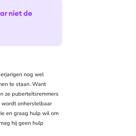
ar niet de
erjarigen nog wel
men te staan. Want
gen ze puberteitsremmers
 wordt onherstelbaar
rie en graag hulp wil om
 mag hij geen hulp