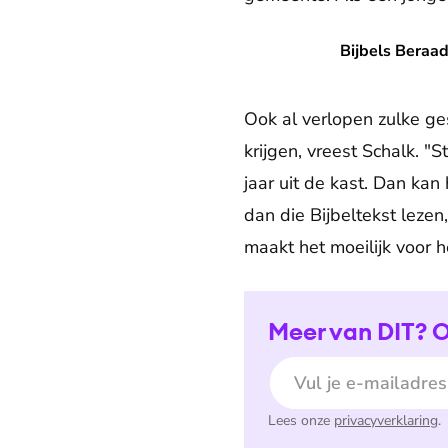
Bijbels Beraad kritisch op v
Bijbels Beraad
Ook al verlopen zulke ge
krijgen, vreest Schalk. "
jaar uit de kast. Dan kan
dan die Bijbeltekst leze
maakt het moeilijk voor h
Meer van DIT? O
E-mailadres
Lees onze
privacyverklaring
.