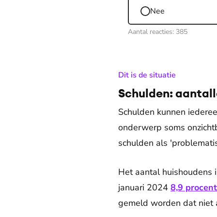
Nee
Aantal reacties:
385
:
Dit is de situatie
Schulden: aantall
Schulden kunnen iedereen
onderwerp soms onzichtbaa
schulden als 'problemati
Het aantal huishoudens 
januari 2024
8,9 procent
gemeld worden dat niet a