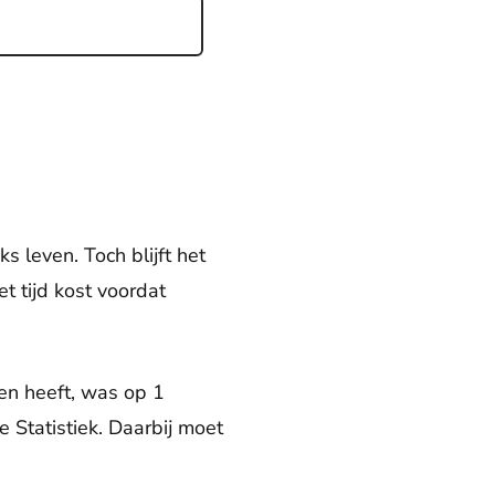
 leven. Toch blijft het
t tijd kost voordat
en heeft, was op 1
 Statistiek. Daarbij moet