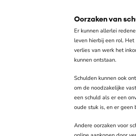
Oorzaken van sch
Er kunnen allerlei redene
leven hierbij een rol. He
verlies van werk het in
kunnen ontstaan.
Schulden kunnen ook onts
om de noodzakelijke vast
een schuld als er een o
oude stuk is, en er geen b
Andere oorzaken voor sc
online aankopen door ver