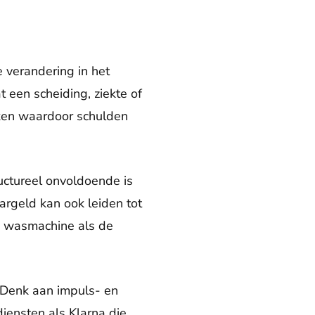
e verandering in het
 een scheiding, ziekte of
aken waardoor schulden
uctureel onvoldoende is
argeld kan ook leiden tot
e wasmachine als de
 Denk aan impuls- en
iensten als Klarna die