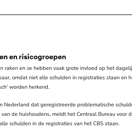
en en risicogroepen
 raken en ze hebben vaak grote invloed op het dagelijks
r, omdat niet alle schulden in registraties staan en he
sch' worden herkend.
in Nederland dat geregistreerde problematische schuld
van de huishoudens, meldt het Centraal Bureau voor de
lle schulden in de registraties van het CBS staan.