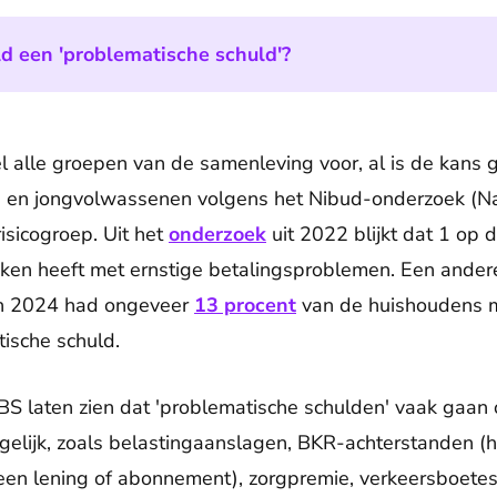
d een 'problematische schuld'?
l alle groepen van de samenleving voor, al is de kans g
n en jongvolwassenen volgens het Nibud-onderzoek (Nat
isicogroep. Uit het
onderzoek
uit 2022 blijkt dat 1 op 
maken heeft met ernstige betalingsproblemen. Een ander
In 2024 had ongeveer
13 procent
van de huishoudens m
ische schuld.
CBS laten zien dat 'problematische schulden' vaak gaan 
gelijk, zoals belastingaanslagen, BKR-achterstanden (h
j een lening of abonnement), zorgpremie, verkeersboetes