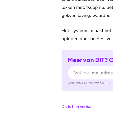
lokken met: 'Koop nu, bet
gokverslaving, waardoor
Het 'systeem' maakt het 
oplopen door boetes, ver
Meer van DIT? O
E-mailadres
Lees onze
privacyverklaring
.
:
Dit is hun verhaal