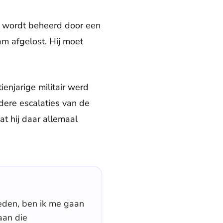
d wordt beheerd door een
am afgelost. Hij moet
enjarige militair werd
dere escalaties van de
t hij daar allemaal
eden, ben ik me gaan
aan die