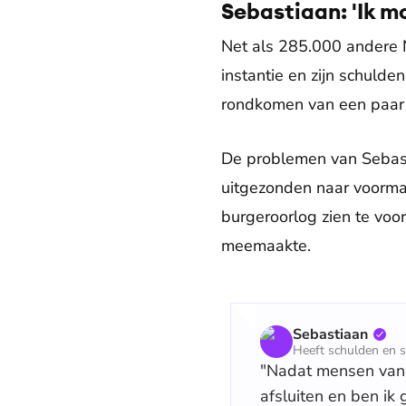
Sebastiaan: 'Ik m
Net als 285.000 andere 
instantie en zijn schulde
rondkomen van een paar 
De problemen van Sebastia
uitgezonden naar voormal
burgeroorlog zien te voo
meemaakte.
Sebastiaan
Heeft schulden en 
"Nadat mensen van 
afsluiten en ben ik