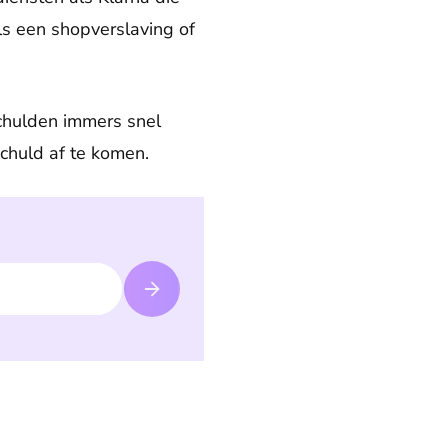
ls een shopverslaving of
schulden immers snel
chuld af te komen.