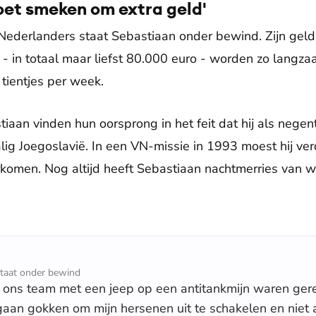
oet smeken om extra geld'
Nederlanders staat Sebastiaan onder bewind. Zijn gel
n - in totaal maar liefst 80.000 euro - worden zo langza
tientjes per week.
an vinden hun oorsprong in het feit dat hij als negenti
ig Joegoslavië. In een VN-missie in 1993 moest hij ver
rkomen. Nog altijd heeft Sebastiaan nachtmerries van wa
staat onder bewind
ons team met een jeep op een antitankmijn waren ger
 gaan gokken om mijn hersenen uit te schakelen en niet 