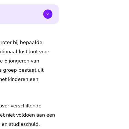
roter bij bepaalde
ionaal Instituut voor
de 5 jongeren van
e groep bestaat uit
et kinderen een
over verschillende
et niet voldoen aan een
 en studieschuld.