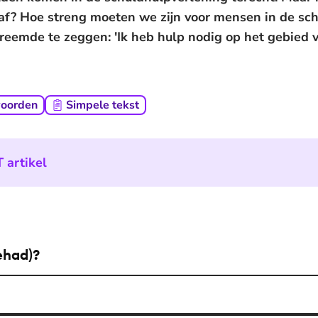
straf? Hoe streng moeten we zijn voor mensen in de s
eemde te zeggen: 'Ik heb hulp nodig op het gebied va
woorden
Simpele tekst
 artikel
ehad)?