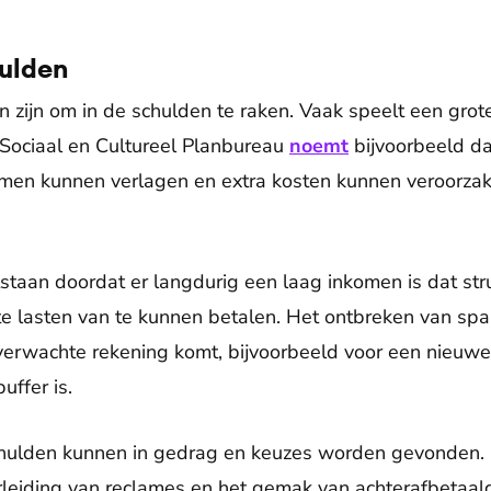
ulden
n zijn om in de schulden te raken. Vaak speelt een grot
t Sociaal en Cultureel Planbureau
noemt
bijvoorbeeld dat
komen kunnen verlagen en extra kosten kunnen veroorz
taan doordat er langdurig een laag inkomen is dat str
e lasten van te kunnen betalen. Het ontbreken van spa
nverwachte rekening komt, bijvoorbeeld voor een nieuw
uffer is.
hulden kunnen in gedrag en keuzes worden gevonden.
leiding van reclames en het gemak van achterafbetaald